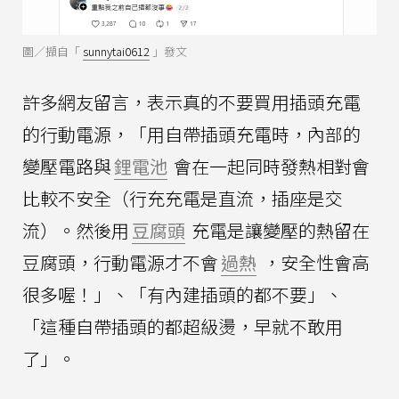
圖／擷自「
sunnytai0612
」發文
許多網友留言，表示真的不要買用插頭充電
的行動電源，「用自帶插頭充電時，內部的
變壓電路與
鋰電池
會在一起同時發熱相對會
比較不安全（行充充電是直流，插座是交
流）。然後用
豆腐頭
充電是讓變壓的熱留在
豆腐頭，行動電源才不會
過熱
，安全性會高
很多喔！」、「有內建插頭的都不要」、
「這種自帶插頭的都超級燙，早就不敢用
了」。