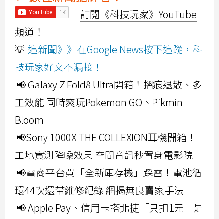
訂閱《科技玩家》YouTube
頻道！
💡
追新聞》》在Google News按下追蹤，科
技玩家好文不漏接！
📢 Galaxy Z Fold8 Ultra開箱！摺痕退散、多
工效能 同時爽玩Pokemon GO、Pikmin
Bloom
📢Sony 1000X THE COLLEXION耳機開箱！
工地實測降噪效果 空間音訊秒置身電影院
📢電商平台買「全新庫存機」踩雷！電池循
環44次還帶維修紀錄 網揭無良賣家手法
📢 Apple Pay、信用卡搭北捷「只扣1元」是