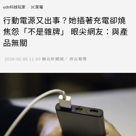
udn科技玩家
3C家電
行動電源又出事？她插著充電卻燒
焦怨「不是雜牌」 眼尖網友：與產
品無關
2026-02-08 11:00
聯合新聞網／ 綜合報導