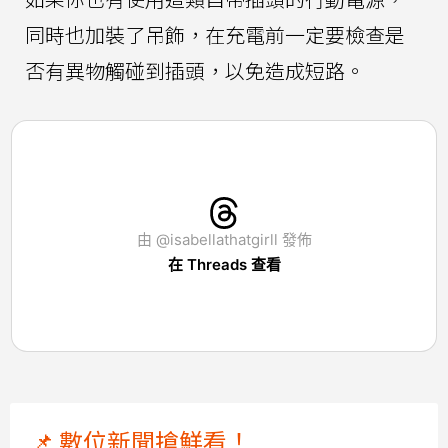
同時也加裝了吊飾，在充電前一定要檢查是
否有異物觸碰到插頭，以免造成短路。
由 @isabellathatgirll 發佈
在 Threads 查看
📌 數位新聞搶鮮看！