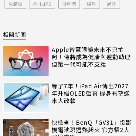
豆腐頭
PHILIPS
飛利浦
爆炸
過熱
相關新聞
Apple智慧眼鏡未來不只拍
照！傳將成為健康與運動助理
但第一代可能不支援
等了7年！iPad Air傳出2027
年升級OLED螢幕 機身有望迎
來大改款
快檢查！BenQ「GV31」投影
機電池恐過熱起火 官方祭2大