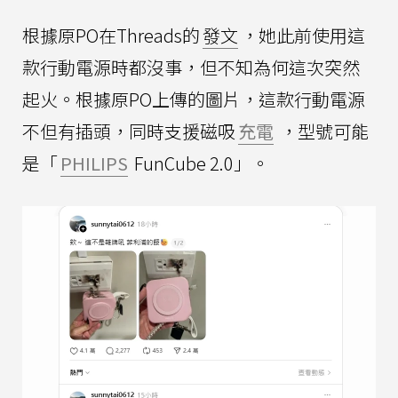
根據原PO在Threads的
發文
，她此前使用這
款行動電源時都沒事，但不知為何這次突然
起火。根據原PO上傳的圖片，這款行動電源
不但有插頭，同時支援磁吸
充電
，型號可能
是「
PHILIPS
FunCube 2.0」。