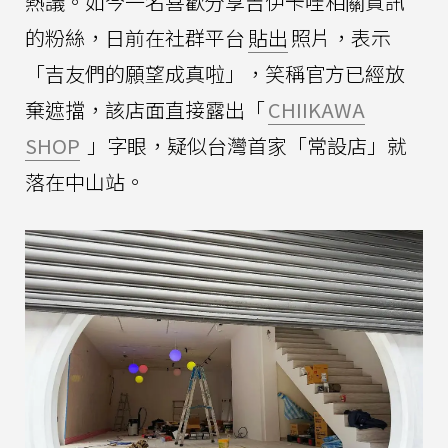
熱議。如今一名喜歡分享吉伊卡哇相關資訊
的粉絲，日前在社群平台
貼出
照片，表示
「吉友們的願望成真啦」，笑稱官方已經放
棄遮擋，該店面直接露出「
CHIIKAWA
SHOP
」字眼，疑似台灣首家「常設店」就
落在中山站。