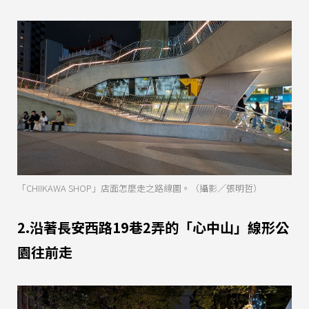
「CHIIKAWA SHOP」店面怎麼走之路線圖。（攝影／張明哲）
2.沿著長安西路19巷2弄的「心中山」線形公
園往前走