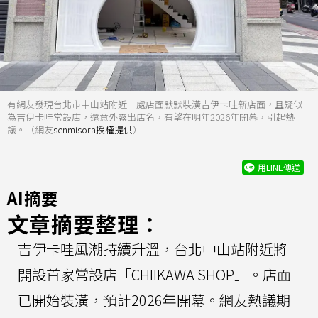
有網友發現台北市中山站附近一處店面默默裝潢吉伊卡哇新店面，且疑似
為吉伊卡哇常設店，還意外露出店名，有望在明年2026年開幕，引起熱
議。（網友
senmisora授權提供
）
用LINE傳送
AI摘要
文章摘要整理：
吉伊卡哇風潮持續升溫，台北中山站附近將
開設首家常設店「CHIIKAWA SHOP」。店面
已開始裝潢，預計2026年開幕。網友熱議期