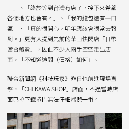
工」、「終於等到台灣有店了，接下來希望
各個地方也會有。」、「我的錢包還有一口
氣」、「真的很開心，明年應該會很常去報
到。」更有人提到先前的華山快閃店「日幣
當台幣賣」，因此不少人兩手空空走出店
面，「不知道這間（價格）如何」。
聯合新聞網《科技玩家》昨日也前進現場直
擊，「CHIIKAWA SHOP」店面，不過當時店
面已拉下鐵捲門無法仔細端倪一番。