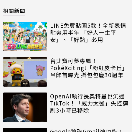
相關新聞
LINE免費貼圖5款！全新表情
貼爽用半年 「好人一生平
安」、「好熱」必用
台北寶可夢專屬！
PokéXciting!「粉紅皮卡丘」
吊飾首曝光 掛包包慶30週年
OpenAI執行長奧特曼也沉迷
TikTok！「威力太強」失控連
刷3小時已移除
Google將砍Gmail神功能！