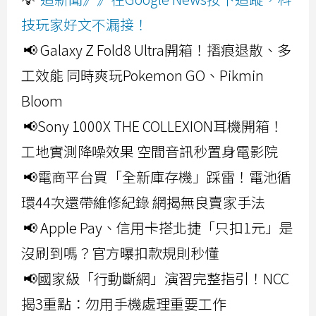
技玩家好文不漏接！
📢 Galaxy Z Fold8 Ultra開箱！摺痕退散、多
工效能 同時爽玩Pokemon GO、Pikmin
Bloom
📢Sony 1000X THE COLLEXION耳機開箱！
工地實測降噪效果 空間音訊秒置身電影院
📢電商平台買「全新庫存機」踩雷！電池循
環44次還帶維修紀錄 網揭無良賣家手法
📢 Apple Pay、信用卡搭北捷「只扣1元」是
沒刷到嗎？官方曝扣款規則秒懂
📢國家級「行動斷網」演習完整指引！NCC
揭3重點：勿用手機處理重要工作