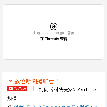
由 @isabellathatgirll 發佈
在 Threads 查看
📌 數位新聞搶鮮看！
訂閱《科技玩家》YouTube
頻道！
💡
追新聞》》在Google News按下追蹤，科