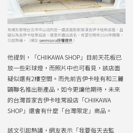
有網友發現台北市中山站附近一處店面默默裝潢吉伊卡哇新店面，且
疑似為吉伊卡哇常設店，還意外露出店名，有望在明年2026年開幕，
引起熱議。（網友
senmisora授權提供
）
他提到，「CHIIKAWA SHOP」目前天花板已
放一些彩球燈，而照片中也可看見，該店面
疑似還有2樓空間。而先前吉伊卡哇有和三麗
鷗聯名推出新產品，如今更讓他期待，未來
的台灣首家吉伊卡哇常設店「CHIIKAWA
SHOP」還會有什麼「台灣限定」商品。
該文引起熱議，網友表示「我要每天去監