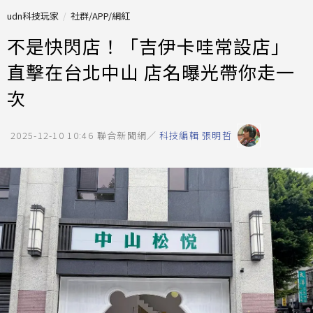
udn科技玩家
社群/APP/網紅
不是快閃店！「吉伊卡哇常設店」
直擊在台北中山 店名曝光帶你走一
次
2025-12-10 10:46
聯合新聞網／
科技編輯 張明哲