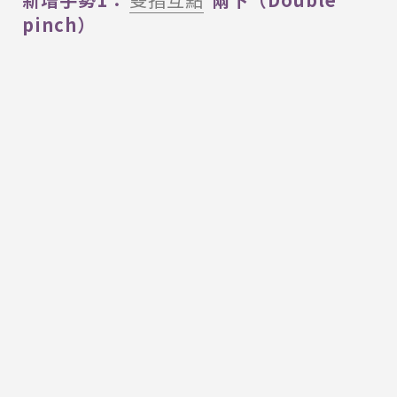
pinch）