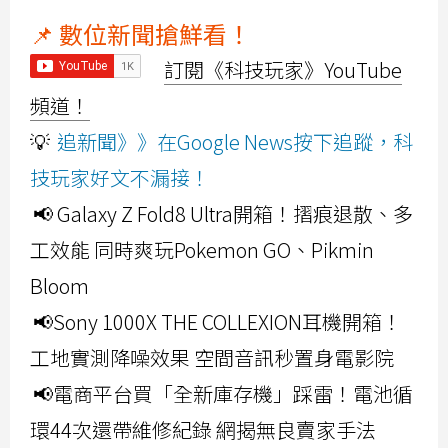
📌 數位新聞搶鮮看！
訂閱《科技玩家》YouTube
頻道！
💡
追新聞》》在Google News按下追蹤，科
技玩家好文不漏接！
📢 Galaxy Z Fold8 Ultra開箱！摺痕退散、多
工效能 同時爽玩Pokemon GO、Pikmin
Bloom
📢Sony 1000X THE COLLEXION耳機開箱！
工地實測降噪效果 空間音訊秒置身電影院
📢電商平台買「全新庫存機」踩雷！電池循
環44次還帶維修紀錄 網揭無良賣家手法