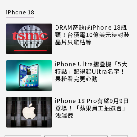
iPhone 18
DRAM奇缺成iPhone 18瓶
頸！台積電10億美元待封裝
晶片只能枯等
iPhone Ultra摺疊機「5大
特點」配得起Ultra名字！
果粉看完更心動
iPhone 18 Pro有望9月9日
登場！「蘋果員工抽選會」
洩端倪