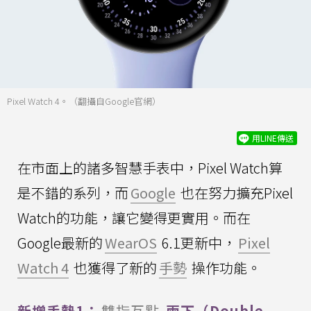
Pixel Watch 4。（翻攝自Google官網）
用LINE傳送
在市面上的諸多智慧手表中，Pixel Watch算
是不錯的系列，而
Google
也在努力擴充Pixel
Watch的功能，讓它變得更實用。而在
Google最新的
WearOS
6.1更新中，
Pixel
Watch 4
也獲得了新的
手勢
操作功能。
新增手勢1：
雙指互點
兩下（Double