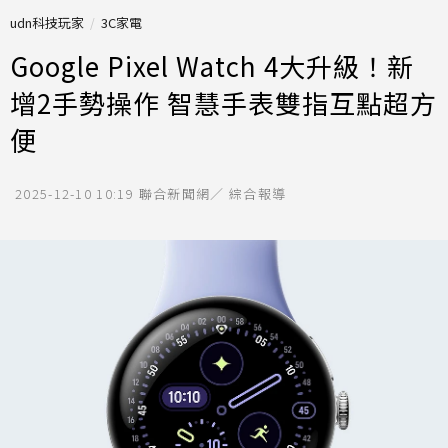
udn科技玩家
3C家電
Google Pixel Watch 4大升級！新
增2手勢操作 智慧手表雙指互點超方
便
2025-12-10 10:19
聯合新聞網／ 綜合報導