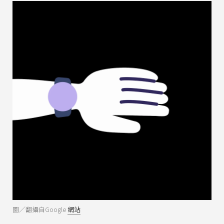
圖／翻攝自Google
網站