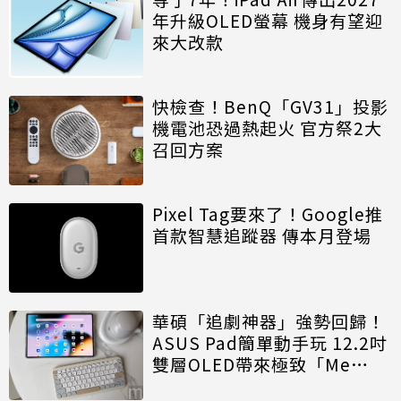
年升級OLED螢幕 機身有望迎
來大改款
快檢查！BenQ「GV31」投影
機電池恐過熱起火 官方祭2大
召回方案
Pixel Tag要來了！Google推
首款智慧追蹤器 傳本月登場
華碩「追劇神器」強勢回歸！
ASUS Pad簡單動手玩 12.2吋
雙層OLED帶來極致「Me
Time」