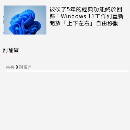
被砍了5年的經典功能終於回
歸！Windows 11工作列重新
開放「上下左右」自由移動
討論區
共有
0
則留言
規範
回覆