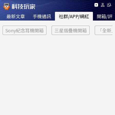
最新文章
手機通訊
社群/APP/網紅
開箱/評
Sony紀念耳機開箱
三星摺疊機開箱
「全新