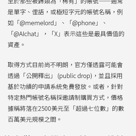
至於那些被歸類為「稀有」的帳號——通常
是單字、俚語，或極短字元的帳號名稱，例
如「@memelord」、「@phone」、
「@AIchat」，「X」表示這些是最具價值的
資產。
取得方式目前尚不明朗，官方僅透露可能會
透過「公開釋出」 (public drop)，並且採用
基於功績的申請系統免費發放。或者，針對
特定熱門帳號名稱採邀請制購買方式，價格
據稱將落在2500美元至「超過七位數」的數
百萬美元規模之間。