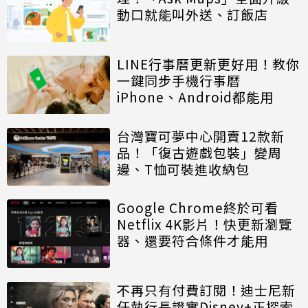
動口就能叫外送、訂飯店
LINE行事曆更新更好用！教你
一鍵同步手機行事曆
iPhone、Android都能用
台灣寶可夢中心開賣12款新
品！「復古遊戲包裝」變周
邊、T恤可裝進收納包
Google Chrome終於可看
Netflix 4K影片！快更新瀏覽
器、還要符合條件才能用
不再只有付費訂閱！迪士尼新
任執行長證實Disney+正探索