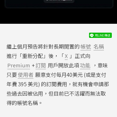
用LINE傳送
繼上個月預告將針對長期閒置的
帳號
名稱
進行「重新分配」後，「
X
」正式向
Premium
+
訂閱
用戶開放此項
功能
，意味
只要
使用者
願意支付每月40美元 (或是支付
年費 395 美元) 的訂閱費用，就有機會申請那
些過去因被佔用，但目前已不活躍而無法取
得的帳號名稱。