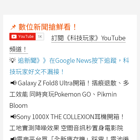
📌 數位新聞搶鮮看！
訂閱《科技玩家》YouTube
頻道！
💡
追新聞》》在Google News按下追蹤，科
技玩家好文不漏接！
📢 Galaxy Z Fold8 Ultra開箱！摺痕退散、多
工效能 同時爽玩Pokemon GO、Pikmin
Bloom
📢Sony 1000X THE COLLEXION耳機開箱！
工地實測降噪效果 空間音訊秒置身電影院
📢電商平台買「全新庫存機」踩雷！電池循