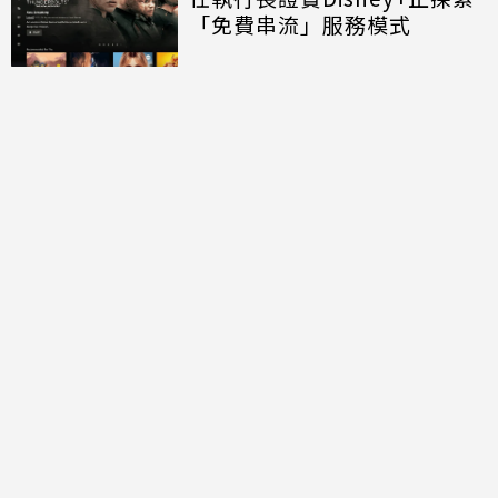
「免費串流」服務模式
討論區
共有
0
則留言
規範
回覆
還沒有留言，成為第一個發言的人吧！