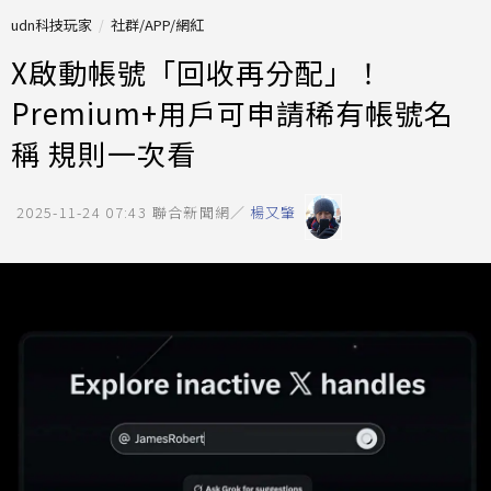
udn科技玩家
社群/APP/網紅
X啟動帳號「回收再分配」！
Premium+用戶可申請稀有帳號名
稱 規則一次看
2025-11-24 07:43
聯合新聞網／
楊又肇