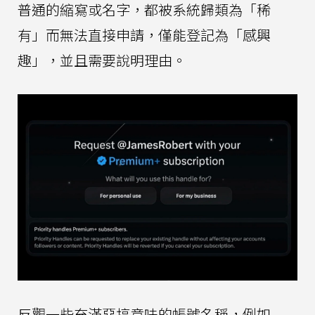
普通的縮寫或名字，都被系統歸類為「稀
有」而無法直接申請，僅能登記為「感興
趣」，並且需要說明理由。
反觀一些充滿惡搞意味的帳號名稱，例如