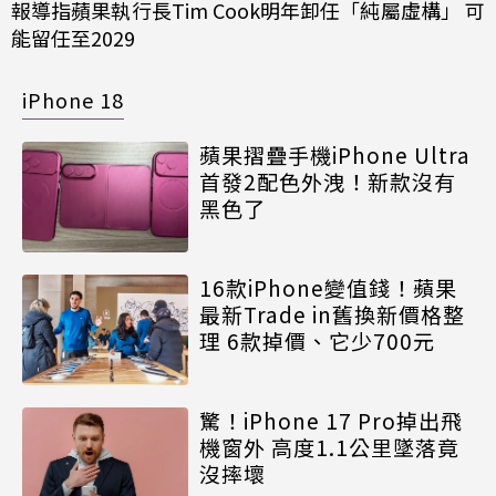
報導指蘋果執行長Tim Cook明年卸任「純屬虛構」 可
能留任至2029
iPhone 18
蘋果摺疊手機iPhone Ultra
首發2配色外洩！新款沒有
黑色了
16款iPhone變值錢！蘋果
最新Trade in舊換新價格整
理 6款掉價、它少700元
驚！iPhone 17 Pro掉出飛
機窗外 高度1.1公里墜落竟
沒摔壞