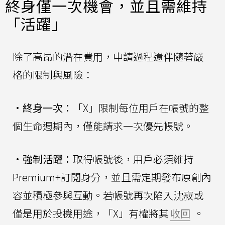
終身僅一次機會，並且需維持
「活躍」
除了高昂的潛在費用，申請過程還伴隨著嚴
格的限制與風險：
•
終身一次：
「X」限制每位用戶在帳號的整
個生命週期內，僅能請求一次優先帳號。
•
強制活躍：
取得帳號後，用戶必須維持
Premium+訂閱身分，並且需定期發布原創內
容並積極參與互動。若帳號再次陷入沈寂或
僅是用於投機用途，「X」有權將其
收回
。