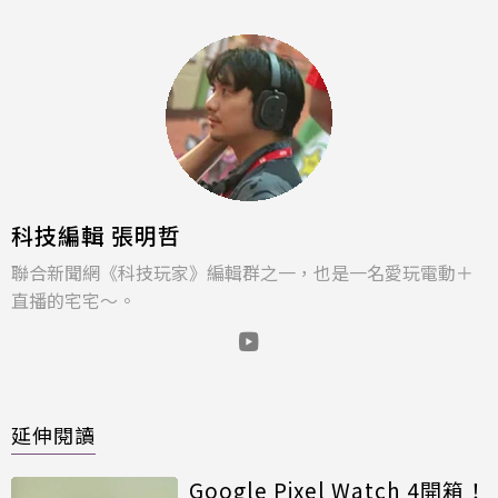
科技編輯 張明哲
聯合新聞網《科技玩家》編輯群之一，也是一名愛玩電動＋
直播的宅宅～。
延伸閱讀
Google Pixel Watch 4開箱！