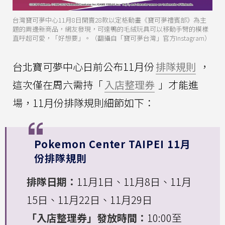
台灣寶可夢中心11月8日開賣28款以定格動畫《寶可夢禮賓部》為主
題的周邊新商品，網友發現，可達鴨的毛絨玩具可以移動手臂的模樣
直呼超可愛，「好想要」。（翻攝自「寶可夢台灣」官方Instagram）
台北寶可夢中心日前公布11月份
排隊規則
，
這次僅在周六需持「
入店整理券
」才能進
場，11月份排隊規則細節如下：
Pokemon Center TAIPEI 11月
份排隊規則
排隊日期：
11月1日、11月8日、11月
15日、11月22日、11月29日
「入店整理券」發放時間：
10:00至