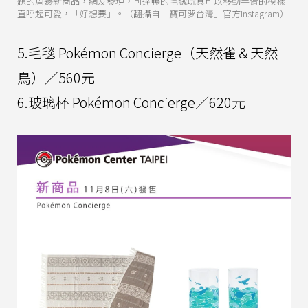
題的周邊新商品，網友發現，可達鴨的毛絨玩具可以移動手臂的模樣
直呼超可愛，「好想要」。（翻攝自「寶可夢台灣」官方Instagram）
5.毛毯 Pokémon Concierge（天然雀＆天然
鳥）／560元
6.玻璃杯 Pokémon Concierge／620元