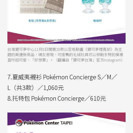
台灣寶可夢中心11月8日開賣28款以定格動畫《寶可夢禮賓部》為主
題的周邊新商品，網友發現，可達鴨的毛絨玩具可以移動手臂的模樣
直呼超可愛，「好想要」。（翻攝自「寶可夢台灣」官方Instagram）
7.夏威夷襯衫 Pokémon Concierge S／M／
L（共3款）／1,060元
8.托特包 Pokémon Concierge／610元