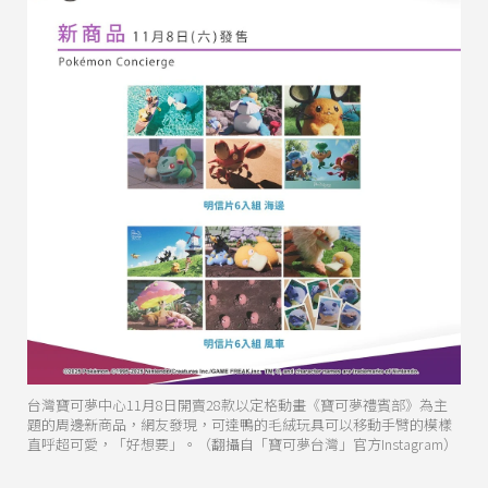
台灣寶可夢中心11月8日開賣28款以定格動畫《寶可夢禮賓部》為主
題的周邊新商品，網友發現，可達鴨的毛絨玩具可以移動手臂的模樣
直呼超可愛，「好想要」。（翻攝自「寶可夢台灣」官方Instagram）