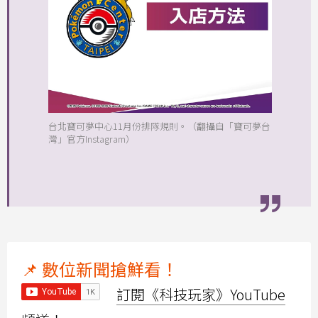
台北寶可夢中心11月份排隊規則。（翻攝自「寶可夢台
灣」官方Instagram）
📌 數位新聞搶鮮看！
訂閱《科技玩家》YouTube