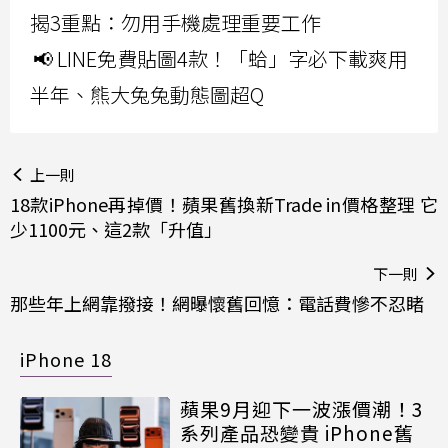
揭3重點：勿用手機處理重要工作
📢 LINE免費貼圖4款！「蛤」字必下載爽用
半年、熊大兔兔動態圖超Q
上一則
18款iPhone再掉價！蘋果舊換新Trade in價格整理 它
少1100元、這2款「升值」
下一則
那些年上網靠撥接！網曝懷舊回憶：電話費慘不忍睹
iPhone 18
蘋果9月迎下一波漲價潮！3
系列產品恐變貴 iPhone舊