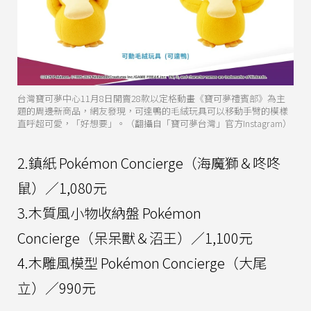
台灣寶可夢中心11月8日開賣28款以定格動畫《寶可夢禮賓部》為主
題的周邊新商品，網友發現，可達鴨的毛絨玩具可以移動手臂的模樣
直呼超可愛，「好想要」。（翻攝自「寶可夢台灣」官方Instagram）
2.鎮紙 Pokémon Concierge（海魔獅＆咚咚
鼠）／1,080元
3.木質風小物收納盤 Pokémon
Concierge（呆呆獸＆沼王）／1,100元
4.木雕風模型 Pokémon Concierge（大尾
立）／990元