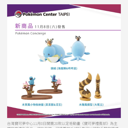
台灣寶可夢中心11月8日開賣28款以定格動畫《寶可夢禮賓部》為主