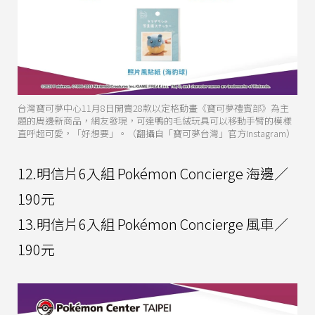
台灣寶可夢中心11月8日開賣28款以定格動畫《寶可夢禮賓部》為主
題的周邊新商品，網友發現，可達鴨的毛絨玩具可以移動手臂的模樣
直呼超可愛，「好想要」。（翻攝自「寶可夢台灣」官方Instagram）
12.明信片6入組 Pokémon Concierge 海邊／
190元
13.明信片6入組 Pokémon Concierge 風車／
190元