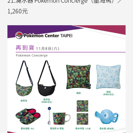
21.澆水器 Pokémon Concierge（墨海馬）／
1,260元