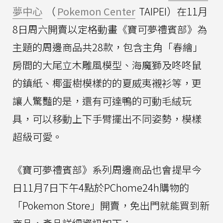
夢中心
（
Pokemon Center
TAIPEI）在11月
8日周六開賣以定格動畫《寶可夢禮賓部》為
主題的周邊商品共28款，包含主角「春繪」
房間的大尾立木雕風模型、海魔獅及咚咚鼠
的鎮紙、椰蛋樹模樣的的夏威夷襯衫等，更
讓人驚豔的是，還有可達鴨的可動毛絨玩
具，可以移動上下手臂擺出不同姿勢，模樣
超級可愛。
《寶可夢禮賓部》系列周邊商品也會提早今
日11月7日下午4點於PChome24h購物的
「Pokemon Store」開賣，免出門就能買到新