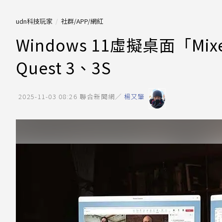
udn科技玩家
社群/APP/網紅
Windows 11虛擬桌面「Mixe
Quest 3、3S
2025-11-03 08:26
聯合新聞網／
楊又肇