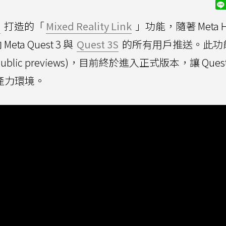
1
打造的「
Mixed Reality Link
」功能，隨著 Meta Ho
a Quest 3 與
Quest 3S
的所有用戶推送。此功
ublic previews)，目前終於進入正式版本，讓 Ques
生產力環境。