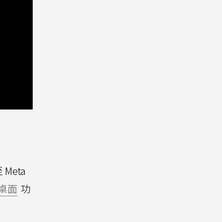
 Meta
桌面
功