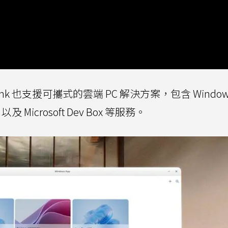
 Link 也支援可攜式的雲端 PC 解決方案，包含 Windows
op，以及 Microsoft Dev Box 等服務。