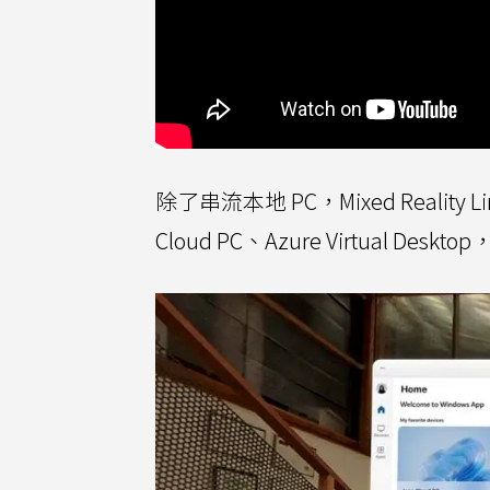
除了串流本地 PC，Mixed Reality
Cloud PC、Azure Virtual Deskt