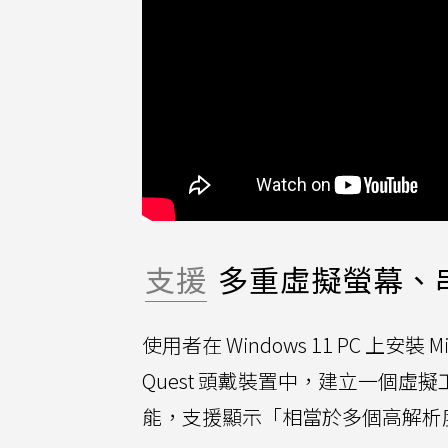
支援
多重虛擬螢幕、
使用者在 Windows 11 PC 上安裝 M
Quest 頭戴裝置中，建立一個
能，支援顯示「相當於多個高解析