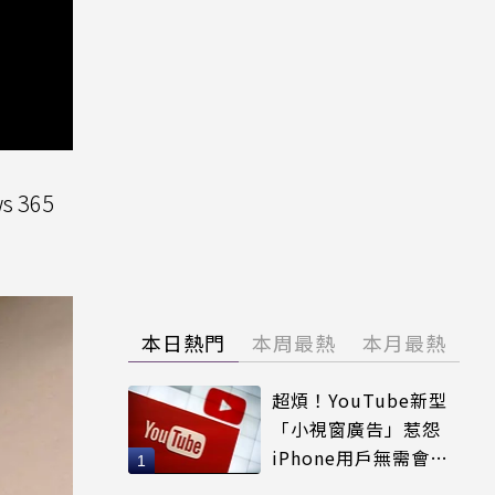
 365
本日熱門
本周最熱
本月最熱
超煩！YouTube新型
「小視窗廣告」惹怨
iPhone用戶無需會員
輕鬆解決