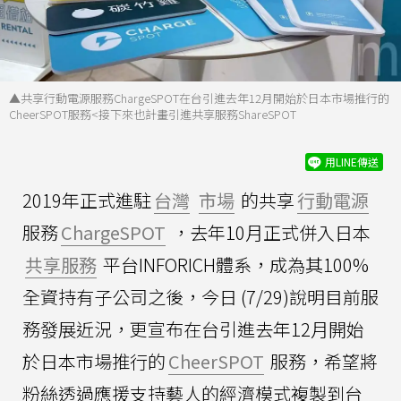
▲共享行動電源服務ChargeSPOT在台引進去年12月開始於日本市場推行的
CheerSPOT服務<接下來也計畫引進共享服務ShareSPOT
用LINE傳送
2019年正式進駐
台灣
市場
的共享
行動電源
服務
ChargeSPOT
，去年10月正式併入日本
共享服務
平台INFORICH體系，成為其100%
全資持有子公司之後，今日 (7/29)說明目前服
務發展近況，更宣布在台引進去年12月開始
於日本市場推行的
CheerSPOT
服務，希望將
粉絲透過應援支持藝人的經濟模式複製到台