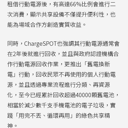
租借行動電源後，有高達66%比例會進行二
次消費，顯示共享設備不僅提升便利性，也
能為場域合作方創造實質收益。
同時，ChargeSPOT也強調其行動電源通常會
在2年後就進行回收，並且與政府認證機構合
作行動電源回收作業，更推出「舊電換新
電」行動，回收民眾不再使用的個人行動電
源，並且透過專業流程進行分類、再資源
化，至今已經累計回收超過40000顆舊電池，
相當於減少數千支手機電池的電子垃圾，實
踐「用完不丟、循環再用」的綠色共享精
神。