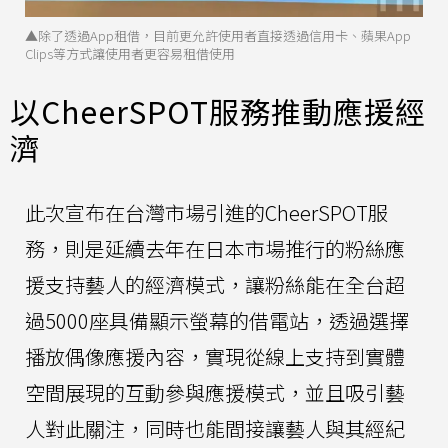
▲除了透過App租借，目前更允許使用者直接透過信用卡、蘋果App
Clips等方式讓使用者更容易租借使用
以CheerSPOT服務推動應援經
濟
此次宣布在台灣市場引進的CheerSPOT服
務，則是延續去年在日本市場推行的粉絲應
援支持藝人的經濟模式，讓粉絲能在全台超
過5000座具備顯示螢幕的借電站，透過選擇
播放偶像應援內容，實現從線上支持到實體
空間展現的互動參與應援模式，並且吸引藝
人對此關注，同時也能間接讓藝人與其經紀