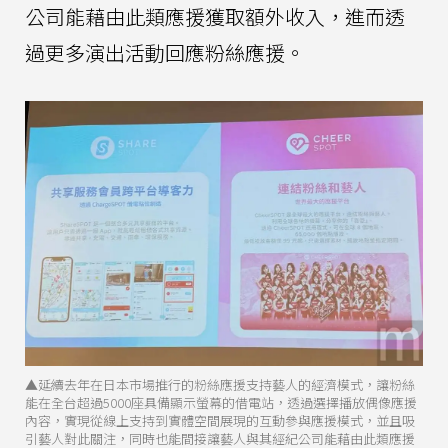
公司能藉由此類應援獲取額外收入，進而透
過更多演出活動回應粉絲應援。
▲延續去年在日本市場推行的粉絲應援支持藝人的經濟模式，讓粉絲
能在全台超過5000座具備顯示螢幕的借電站，透過選擇播放偶像應援
內容，實現從線上支持到實體空間展現的互動參與應援模式，並且吸
引藝人對此關注，同時也能間接讓藝人與其經紀公司能藉由此類應援