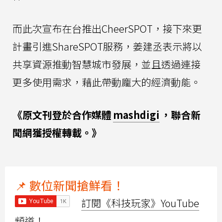
而此次宣布在台推出CheerSPOT，接下來更
計畫引進ShareSPOT服務，姜建丞表示將以
共享資源推動智慧城市發展，並且透過連接
更多使用需求，藉此帶動龐大的經濟動能。
《原文刊登於合作媒體
mashdigi
，聯合新
聞網獲授權轉載。》
📌 數位新聞搶鮮看！
訂閱《科技玩家》YouTube
頻道！