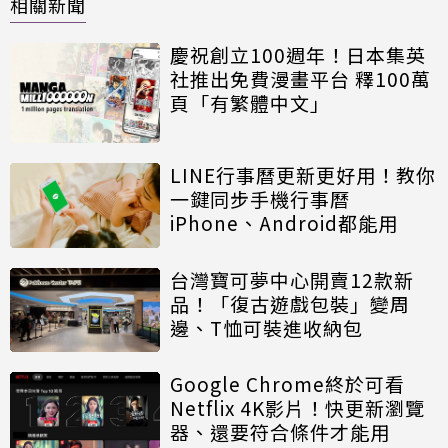
相關新聞
慶祝創立100週年！日本集英
社推出免費漫畫平台 釋100萬
頁「有繁體中文」
LINE行事曆更新更好用！教你
一鍵同步手機行事曆
iPhone、Android都能用
台灣寶可夢中心開賣12款新
品！「復古遊戲包裝」變周
邊、T恤可裝進收納包
Google Chrome終於可看
Netflix 4K影片！快更新瀏覽
器、還要符合條件才能用