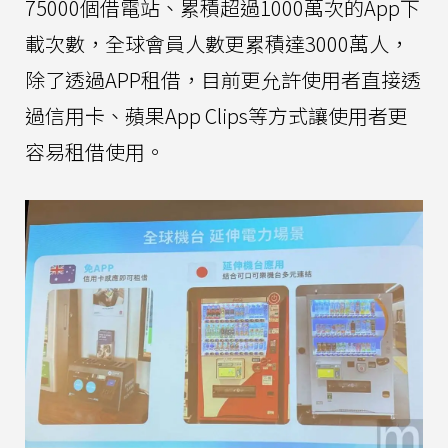
75000個借電站、累積超過1000萬次的App下
載次數，全球會員人數更累積達3000萬人，
除了透過APP租借，目前更允許使用者直接透
過信用卡、蘋果App Clips等方式讓使用者更
容易租借使用。