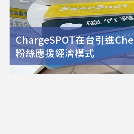
ChargeSPOT在台引進C
粉絲應援經濟模式