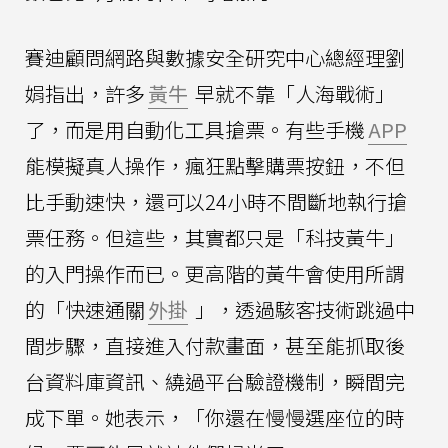
賽迪顧問網路與數據安全研究中心總經理劉
娟指出，許多
黃牛
早就不靠「人海戰術」
了，而是用自動化工具搶票。有些手機
APP
能模擬真人操作，瘋狂點擊購票按鈕，不但
比手動速快，還可以24小時不間斷地執行搶
票任務。但這些，其實都只是「科技黃牛」
的入門操作而已。更高階的黃牛會使用所謂
的「快速通關
外掛
」，透過駭客技術跳過中
間步驟，直接進入付款畫面，甚至能抓取後
台資料庫資訊、繞過平台驗證機制，瞬間完
成下單。她表示，「你還在慢慢選座位的時