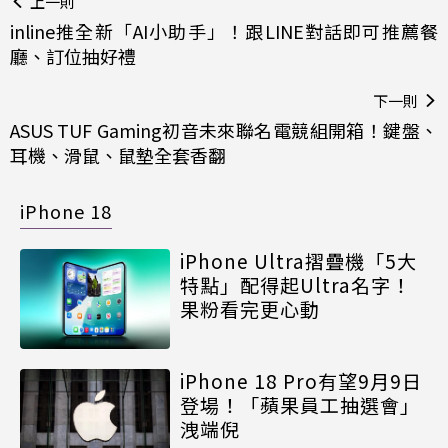
上一則
inline推全新「AI小助手」！跟LINE對話即可推薦餐
廳、訂位抽好禮
下一則
ASUS TUF Gaming初音未來聯名電競組開箱！鍵盤、
耳機、滑鼠、鼠墊全套香翻
iPhone 18
iPhone Ultra摺疊機「5大
特點」配得起Ultra名字！
果粉看完更心動
iPhone 18 Pro有望9月9日
登場！「蘋果員工抽選會」
洩端倪