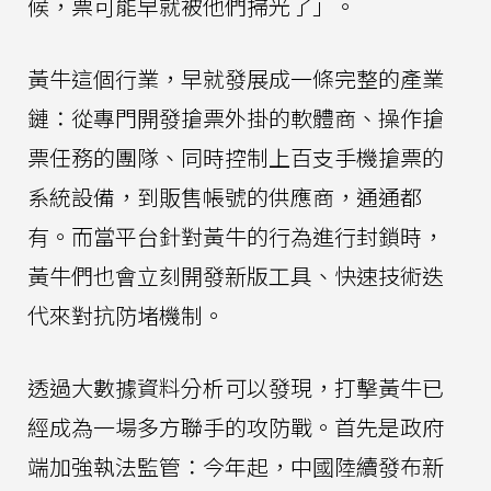
候，票可能早就被他們掃光了」。
黃牛這個行業，早就發展成一條完整的產業
鏈：從專門開發搶票外掛的軟體商、操作搶
票任務的團隊、同時控制上百支手機搶票的
系統設備，到販售帳號的供應商，通通都
有。而當平台針對黃牛的行為進行封鎖時，
黃牛們也會立刻開發新版工具、快速技術迭
代來對抗防堵機制。
透過大數據資料分析可以發現，打擊黃牛已
經成為一場多方聯手的攻防戰。首先是政府
端加強執法監管：今年起，中國陸續發布新