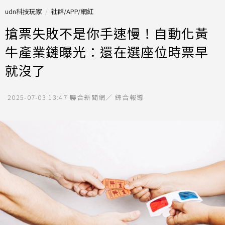
udn科技玩家
社群/APP/網紅
搶票失敗不是你手速慢！自動化黃
牛產業鏈曝光：還在選座位時票早
就沒了
2025-07-03 13:47
聯合新聞網／ 綜合報導