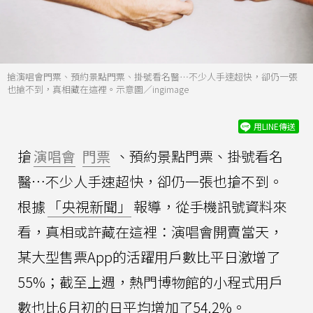
搶演唱會門票、預約景點門票、掛號看名醫⋯不少人手速超快，卻仍一張
也搶不到，真相藏在這裡。示意圖／ingimage
用LINE傳送
搶
演唱會
門票
、預約景點門票、掛號看名
醫⋯不少人手速超快，卻仍一張也搶不到。
根據
「央視新聞」
報導，從手機訊號資料來
看，真相或許藏在這裡：演唱會開賣當天，
某大型售票App的活躍用戶數比平日激增了
55%；截至上週，熱門博物館的小程式用戶
數也比6月初的日平均增加了54.2%。