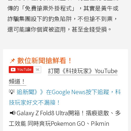
傳的「免費搶票外掛程式」，其實是黃牛或
詐騙集團設下的釣魚陷阱，不但搶不到票，
還可能讓你個資被盜用，甚至金錢受損。
📌 數位新聞搶鮮看！
訂閱《科技玩家》YouTube
頻道！
💡
追新聞》》在Google News按下追蹤，科
技玩家好文不漏接！
📢 Galaxy Z Fold8 Ultra開箱！摺痕退散、多
工效能 同時爽玩Pokemon GO、Pikmin