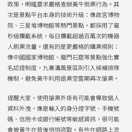
政策，明確要求嚴格查辦黃牛倒票行為。其
次是景點平台本身的技術升級：像故宮博物
院、三星堆博物館等熱門景點，都採用了毫
秒級攔截系統，每日攔截超過百萬次的機器
人刷票流量。還有的是更嚴格的購票規則：
像中國國家博物館、龍門石窟等景點強化實
名認證制度，九寨溝風景區則引入候補排隊
機制，避免黃牛利用退票空窗期再次搶票。
提醒大家，使用搶票外掛有可能會導致個人
資料外洩，像是輸入的身分證字號、手機號
碼、信用卡或銀行帳號等敏感資訊，很可能
會被黃牛在背後悄悄盜取。有些在網路上流