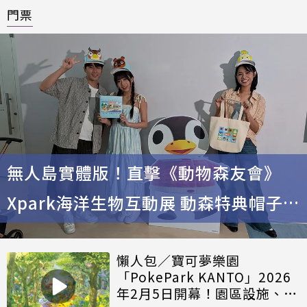
門票
無人島實體版！直擊《動物森友會》
Xpark海洋生物互動展 動森特典帽子超
可愛
懶人包／寶可夢樂園
「PokePark KANTO」2026
年2月5日開幕！園區設施、限