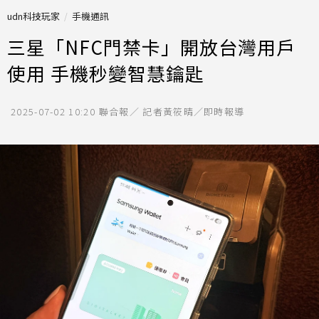
udn科技玩家
手機通訊
三星「NFC門禁卡」開放台灣用戶
使用 手機秒變智慧鑰匙
2025-07-02 10:20
聯合報／ 記者黃筱晴／即時報導