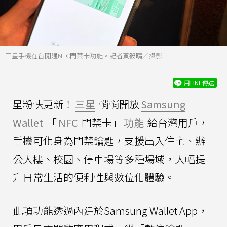
三星手機在台開通NFC門禁卡功能。記者黃筱晴／攝影
用LINE傳送
星粉快更新！
三星
悄悄開放
Samsung
Wallet
「
NFC
門禁卡」
功能
給台灣用戶，
手機可化身為門禁鑰匙，支援出入住宅、辦
公大樓、校園、停車場等多種場域，大幅提
升日常生活的便利性與數位化體驗。
此項功能透過內建於Samsung Wallet App，