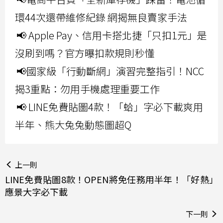
環44次還帶維修紀錄 網揭無良賣家手法
📢 Apple Pay、信用卡搭北捷「只扣1元」是
沒刷到嗎？官方曝扣款規則秒懂
📢國家級「行動斷網」演習完整指引！NCC
揭3重點：勿用手機處理重要工作
📢 LINE免費貼圖4款！「蛤」字必下載爽用
半年、熊大兔兔動態圖超Q
上一則
LINE免費貼圖8款！OPEN將免任務用半年！「好熱」
應景大字必下載
下一則