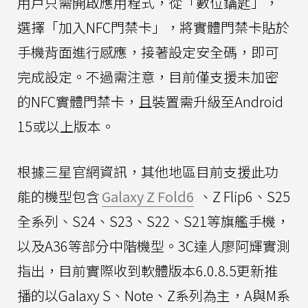
用戶只需開啟應用程式，從「數位鑰匙」，
選擇「加入NFC門禁卡」，將實體門禁卡貼於
手機背面進行感應，接著設定安全碼，即可
完成設定。不過需注意，目前僅支援未加密
的NFC實體門禁卡，且裝置需升級至Android
15或以上版本。
根據三星官網資訊，其他地區目前支援此功
能的機型包含
Galaxy Z Fold6
、Z Flip6、S25
全系列、S24、S23、S22、S21等旗艦手機，
以及A36等部分中階機型。3C達人廖阿輝實測
指出，目前實際收到軟體版本6.0.8.5更新推
播的以Galaxy S、Note、Z系列為主，A與M系