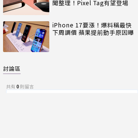
聞整理！Pixel Tag有望登場
iPhone 17要漲！爆料稱最快
下周調價 蘋果提前動手原因曝
討論區
共有
0
則留言