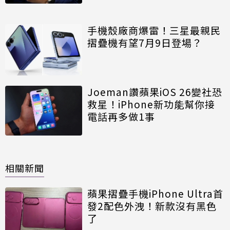
手機殼廠商爆雷！三星最親民
摺疊機有望7月9日登場？
Joeman讚蘋果iOS 26變社恐
救星！iPhone新功能幫你接
電話再多做1事
相關新聞
蘋果摺疊手機iPhone Ultra首
發2配色外洩！新款沒有黑色
了