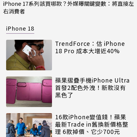
iPhone 17系列該買哪款？外媒曝關鍵變數：將直接左
右消費者
iPhone 18
TrendForce：估 iPhone
18 Pro 成本大增近40%
蘋果摺疊手機iPhone Ultra
首發2配色外洩！新款沒有
黑色了
16款iPhone變值錢！蘋果
最新Trade in舊換新價格整
理 6款掉價、它少700元