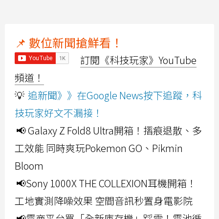
📌 數位新聞搶鮮看！
訂閱《科技玩家》YouTube
頻道！
💡
追新聞》》在Google News按下追蹤，科
技玩家好文不漏接！
📢 Galaxy Z Fold8 Ultra開箱！摺痕退散、多
工效能 同時爽玩Pokemon GO、Pikmin
Bloom
📢Sony 1000X THE COLLEXION耳機開箱！
工地實測降噪效果 空間音訊秒置身電影院
📢電商平台買「全新庫存機」踩雷！電池循