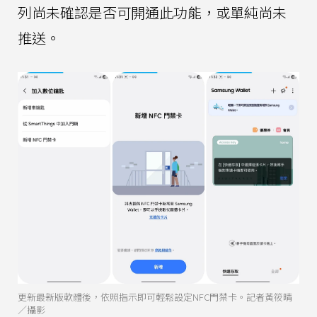
列尚未確認是否可開通此功能，或單純尚未
推送。
更新最新版軟體後，依照指示即可輕鬆設定NFC門禁卡。記者黃筱晴
／攝影