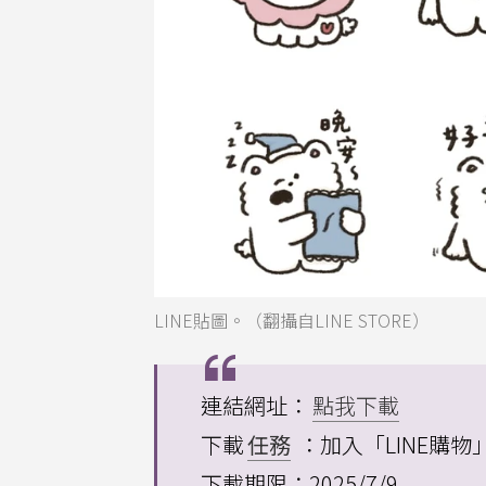
LINE貼圖。（翻攝自LINE STORE）
連結網址：
點我下載
下載
任務
：加入「LINE購物
下載期限：2025/7/9