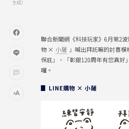
生成）
聯合新聞網《科技玩家》6月第2波
物 ×
小薩
」喊出拜託嘛的討喜模
保庇」、「彰銀120周年有您真好
囉。
▊ LINE購物 × 小薩