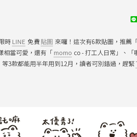
限時
LINE
免費
貼圖
來囉！這次有6款貼圖，推薦「L
樣相當可愛，還有「
momo
co - 打工人日常」、
」等3款都能用半年用到12月，讀者可別錯過，趕緊