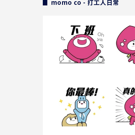
▊ momo co - 打工人日常