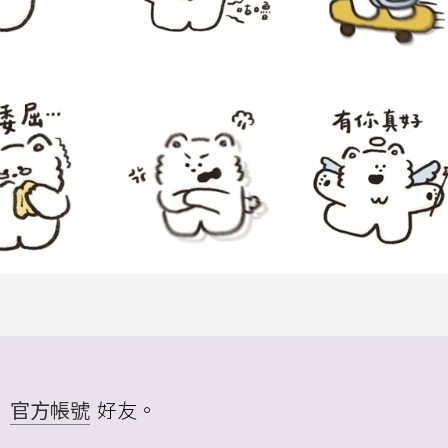
」
官方帳號
好友。