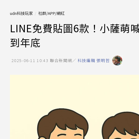
udn科技玩家
社群/APP/網紅
LINE免費貼圖6款！小薩萌
到年底
2025-06-11 10:43
聯合新聞網／
科技編輯 張明哲