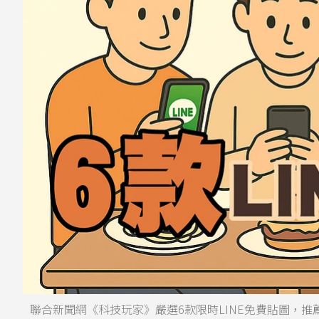
聯合新聞網《科技玩家》嚴選6款限時LINE免費貼圖，推薦