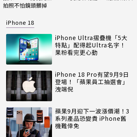
拍照不怕鏡頭髒掉
iPhone 18
iPhone Ultra摺疊機「5大
特點」配得起Ultra名字！
果粉看完更心動
iPhone 18 Pro有望9月9日
登場！「蘋果員工抽選會」
洩端倪
蘋果9月迎下一波漲價潮！3
系列產品恐變貴 iPhone舊
機難倖免