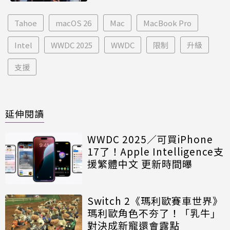
Tahoe
macOS 26
Mac
MacBook Pro
Intel
WWDC 2025
WWDC
限制
升級
支援
延伸閱讀
WWDC 2025／可買iPhone
17了！Apple Intelligence支
援繁體中文 更新時間曝
Switch 2《瑪利歐賽車世界》
瑪利歐角色不夯了！「乳牛」
對決成新寵還會露點