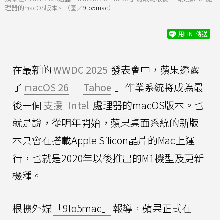
理器的macOS版本。（圖／
9to5mac
）
用LINE傳送
在最新的
WWDC 2025
發表會中，蘋果透露
了
macOS 26
「
Tahoe
」作業系統將成為最
後一個
支援
Intel
處理器的macOS版本。也
就是說，從明年開始，蘋果桌面系統的新版
本只會在搭載Apple Silicon晶片的Mac上運
行，也就是2020年以後推出的M1機型及更新
機種。
根據外媒
「9to5mac」
報導，蘋果正式在