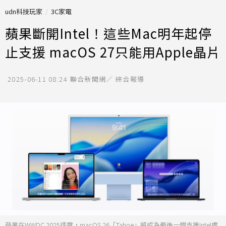
udn科技玩家
3C家電
蘋果斷開Intel！這些Mac明年起停
止支援 macOS 27只能用Apple晶片
2025-06-11 08:24
聯合新聞網／ 綜合報導
蘋果在WWDC 2025透露，macOS 26「Tahoe」將成為最後一個支援Intel處