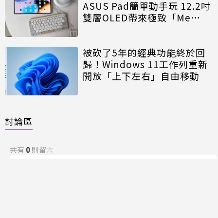
ASUS Pad簡單動手玩 12.2吋
雙層OLED帶來極致「Me
Time」
被砍了5年的經典功能終於回
歸！Windows 11工作列重新
開放「上下左右」自由移動
討論區
共有
0
則留言