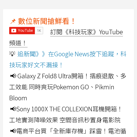
📌 數位新聞搶鮮看！
訂閱《科技玩家》YouTube
頻道！
💡
追新聞》》在Google News按下追蹤，科
技玩家好文不漏接！
📢 Galaxy Z Fold8 Ultra開箱！摺痕退散、多
工效能 同時爽玩Pokemon GO、Pikmin
Bloom
📢Sony 1000X THE COLLEXION耳機開箱！
工地實測降噪效果 空間音訊秒置身電影院
📢電商平台買「全新庫存機」踩雷！電池循