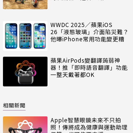
WWDC 2025／蘋果iOS
26「液態玻璃」介面陷災難？
他曝iPhone常用功能變更糟
蘋果AirPods變翻譯蒟蒻神
器！推「即時語音翻譯」功能
一整天戴著都OK
相關新聞
Apple智慧眼鏡未來不只拍
照！傳將成為健康與運動助理