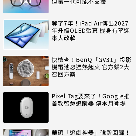
但第一代可能不支援
等了7年！iPad Air傳出2027
年升級OLED螢幕 機身有望迎
來大改款
快檢查！BenQ「GV31」投影
機電池恐過熱起火 官方祭2大
召回方案
Pixel Tag要來了！Google推
首款智慧追蹤器 傳本月登場
華碩「追劇神器」強勢回歸！