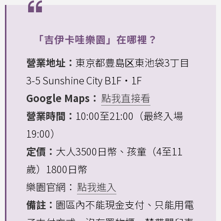
「吉伊卡哇樂園」在哪裡？
營業地址：
東京都豊島区東池袋3丁目
3-5 Sunshine City B1F・1F
Google Maps：
點我直接看
營業時間：
10:00至21:00（最終入場
19:00）
定價：
大人3500日幣、孩童（4至11
歲）1800日幣
樂園官網：
點我進入
備註：
園區內不能現金支付、只能用電