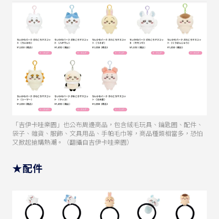
「吉伊卡哇樂園」也公布周邊商品，包含絨毛玩具、鑰匙圈、配件、
袋子、雜貨、服飾、文具用品、手帕毛巾等，商品種類相當多，恐怕
又掀起搶購熱潮。（翻攝自吉伊卡哇樂園）
★配件