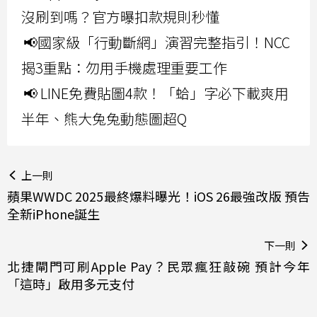
沒刷到嗎？官方曝扣款規則秒懂
📢國家級「行動斷網」演習完整指引！NCC
揭3重點：勿用手機處理重要工作
📢 LINE免費貼圖4款！「蛤」字必下載爽用
半年、熊大兔兔動態圖超Q
上一則
蘋果WWDC 2025最終爆料曝光！iOS 26最強改版 預告
全新iPhone誕生
下一則
北捷閘門可刷Apple Pay？民眾瘋狂敲碗 預計今年
「這時」啟用多元支付