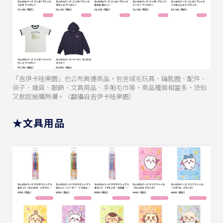
「吉伊卡哇樂園」也公布周邊商品，包含絨毛玩具、鑰匙圈、配件、
袋子、雜貨、服飾、文具用品、手帕毛巾等，商品種類相當多，恐怕
又掀起搶購熱潮。（翻攝自吉伊卡哇樂園）
★文具用品