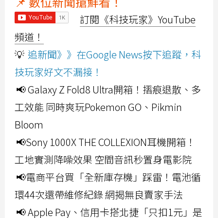
📌 數位新聞搶鮮看！
訂閱《科技玩家》YouTube
頻道！
💡
追新聞》》在Google News按下追蹤，科
技玩家好文不漏接！
📢 Galaxy Z Fold8 Ultra開箱！摺痕退散、多
工效能 同時爽玩Pokemon GO、Pikmin
Bloom
📢Sony 1000X THE COLLEXION耳機開箱！
工地實測降噪效果 空間音訊秒置身電影院
📢電商平台買「全新庫存機」踩雷！電池循
環44次還帶維修紀錄 網揭無良賣家手法
📢 Apple Pay、信用卡搭北捷「只扣1元」是