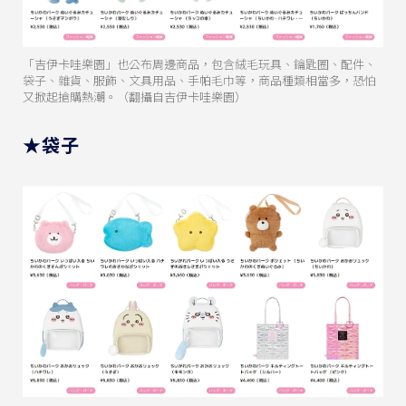
「吉伊卡哇樂園」也公布周邊商品，包含絨毛玩具、鑰匙圈、配件、
袋子、雜貨、服飾、文具用品、手帕毛巾等，商品種類相當多，恐怕
又掀起搶購熱潮。（翻攝自吉伊卡哇樂園）
★袋子