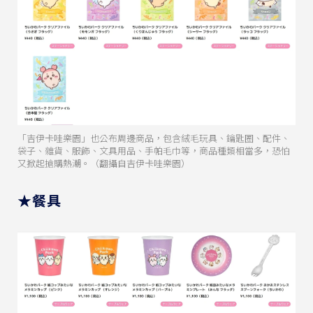
「吉伊卡哇樂園」也公布周邊商品，包含絨毛玩具、鑰匙圈、配件、
袋子、雜貨、服飾、文具用品、手帕毛巾等，商品種類相當多，恐怕
又掀起搶購熱潮。（翻攝自吉伊卡哇樂園）
★餐具