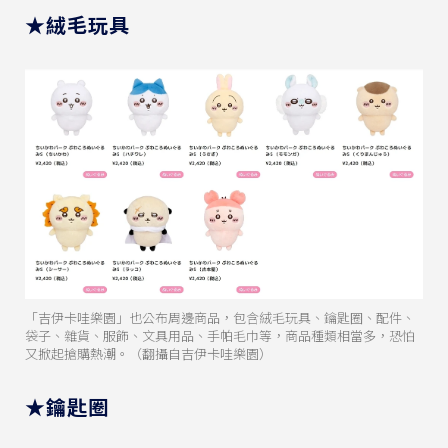
★絨毛玩具
「吉伊卡哇樂園」也公布周邊商品，包含絨毛玩具、鑰匙圈、配件、
袋子、雜貨、服飾、文具用品、手帕毛巾等，商品種類相當多，恐怕
又掀起搶購熱潮。（翻攝自吉伊卡哇樂園）
★鑰匙圈