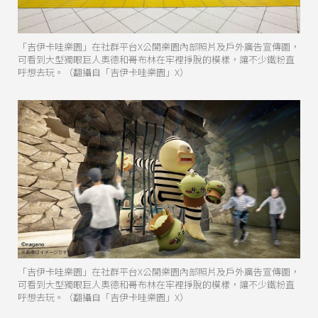
「吉伊卡哇樂園」在社群平台X公開樂園內部照片及戶外廣告宣傳圖，
可看到大型獨眼巨人奧德和哥布林在牢裡掙脫的模樣，讓不少鐵粉直
呼想去玩。（翻攝自「吉伊卡哇樂園」X）
「吉伊卡哇樂園」在社群平台X公開樂園內部照片及戶外廣告宣傳圖，
可看到大型獨眼巨人奧德和哥布林在牢裡掙脫的模樣，讓不少鐵粉直
呼想去玩。（翻攝自「吉伊卡哇樂園」X）