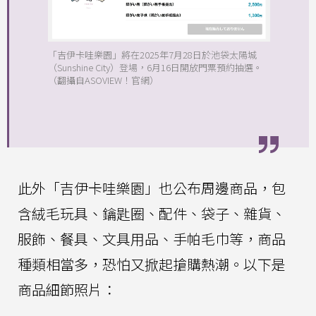
「吉伊卡哇樂園」將在2025年7月28日於池袋太陽城
（Sunshine City）登場，6月16日開放門票預約抽選。
（翻攝自ASOVIEW！官網）
此外「吉伊卡哇樂園」也公布周邊商品，包
含絨毛玩具、鑰匙圈、配件、袋子、雜貨、
服飾、餐具、文具用品、手帕毛巾等，商品
種類相當多，恐怕又掀起搶購熱潮。以下是
商品細節照片：