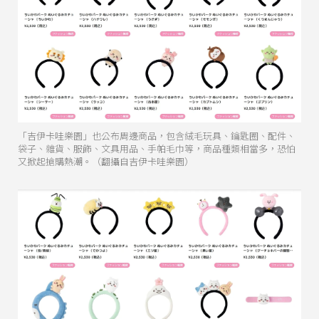
「吉伊卡哇樂園」也公布周邊商品，包含絨毛玩具、鑰匙圈、配件、
袋子、雜貨、服飾、文具用品、手帕毛巾等，商品種類相當多，恐怕
又掀起搶購熱潮。（翻攝自吉伊卡哇樂園）