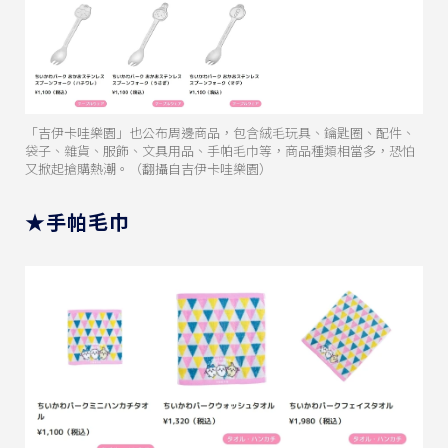
「吉伊卡哇樂園」也公布周邊商品，包含絨毛玩具、鑰匙圈、配件、
袋子、雜貨、服飾、文具用品、手帕毛巾等，商品種類相當多，恐怕
又掀起搶購熱潮。（翻攝自吉伊卡哇樂園）
★手帕毛巾