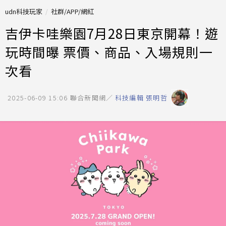
udn科技玩家
社群/APP/網紅
吉伊卡哇樂園7月28日東京開幕！遊
玩時間曝 票價、商品、入場規則一
次看
2025-06-09 15:06
聯合新聞網／
科技編輯 張明哲