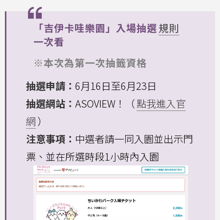
「吉伊卡哇樂園」入場抽選
規則
一次看
※本次為第一次抽籤資格
抽選申請：
6月16日至6月23日
抽選網站：
ASOVIEW！（
點我進入官
網
）
注意事項：
中選者請一同入園並出示門
票、並在所選時段1小時內入園