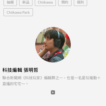
抽選
新品
Chiikawa
預約
規則
Chiikawa Park
科技編輯 張明哲
聯合新聞網《科技玩家》編輯群之一，也是一名愛玩電動＋
直播的宅宅～。