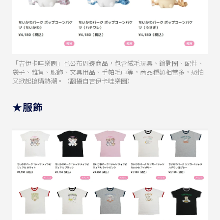
「吉伊卡哇樂園」也公布周邊商品，包含絨毛玩具、鑰匙圈、配件、
袋子、雜貨、服飾、文具用品、手帕毛巾等，商品種類相當多，恐怕
又掀起搶購熱潮。（翻攝自吉伊卡哇樂園）
★服飾