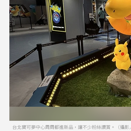
台北寶可夢中心周周都進新品，讓不少粉絲讚賞。（攝影