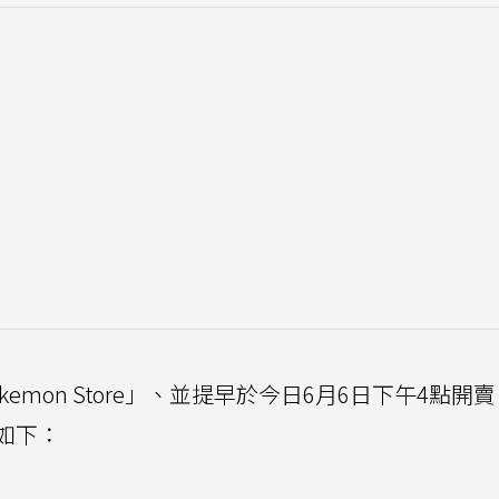
okemon Store」、並提早於今日6月6日下午4點開
如下：