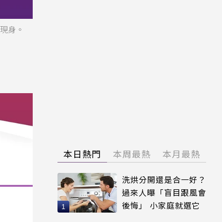
會現身。
本日熱門
本周最熱
本月最熱
洗烘分開還是合一好？
過來人曝「盲目跟風會
後悔」 小家庭就選它