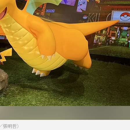
／張明哲）