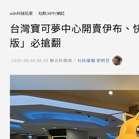
udn科技玩家
社群/APP/網紅
台灣寶可夢中心開賣伊布、
版」必搶翻
2025-06-06 08:35
聯合新聞網／
科技編輯 張明哲