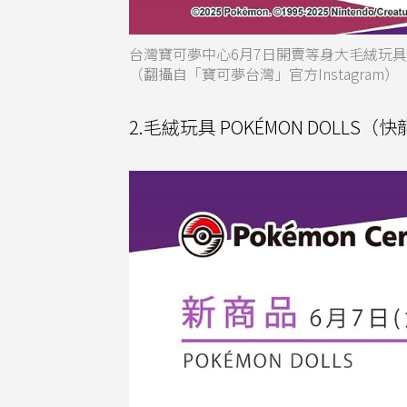
台灣寶可夢中心6月7日開賣等身大毛絨玩
（翻攝自「寶可夢台灣」官方Instagram）
2.毛絨玩具 POKÉMON DOLL