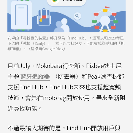
安卓的「尋找我的裝置」將升級為「Find Hub」，還可以和2023年已
下架的「冰棒（Zenly）」一樣可以尋找好友，可能會成為變相的「抓
猴神器」。（翻攝自Google Blog）
目前July、Mokobara行李箱、Pixbee迪士尼
主題
藍牙追蹤器
（防丟器）和Peak滑雪板都
支援Find Hub，Find Hub未來也支援超寬頻
技術，會先在moto tag開放使用，帶來全新附
近尋找功能。
不過最讓人期待的是，Find Hub開放用戶與