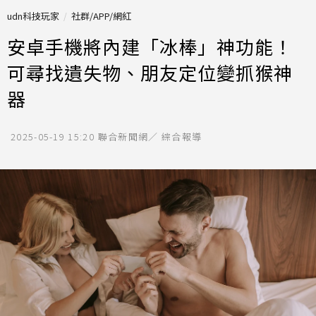
udn科技玩家
社群/APP/網紅
安卓手機將內建「冰棒」神功能！
可尋找遺失物、朋友定位變抓猴神
器
2025-05-19 15:20
聯合新聞網／ 綜合報導