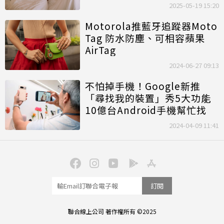
2025-05-19 15:20
Motorola推藍牙追蹤器Moto
Tag 防水防塵、可相容蘋果
AirTag
2024-06-27 09:13
不怕掉手機！Google新推
「尋找我的裝置」秀5大功能
10億台Android手機幫忙找
2024-04-09 11:41
訂閱
聯合線上公司 著作權所有 ©2025