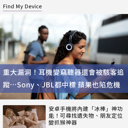
Find My Device
重大漏洞！耳機變竊聽器還會被駭客追
蹤…Sony、JBL都中標 蘋果也陷危機
安卓手機將內建「冰棒」神功
能！可尋找遺失物、朋友定位
變抓猴神器