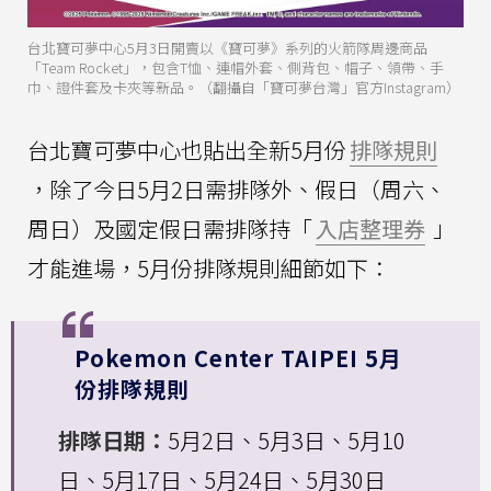
台北寶可夢中心5月3日開賣以《寶可夢》系列的火箭隊周邊商品
「Team Rocket」，包含T恤、連帽外套、側背包、帽子、領帶、手
巾、證件套及卡夾等新品。（翻攝自「寶可夢台灣」官方Instagram）
台北寶可夢中心也貼出全新5月份
排隊規則
，除了今日5月2日需排隊外、假日（周六、
周日）及國定假日需排隊持「
入店整理券
」
才能進場，5月份排隊規則細節如下：
Pokemon Center TAIPEI 5月
份排隊規則
排隊日期：
5月2日、5月3日、5月10
日、5月17日、5月24日、5月30日