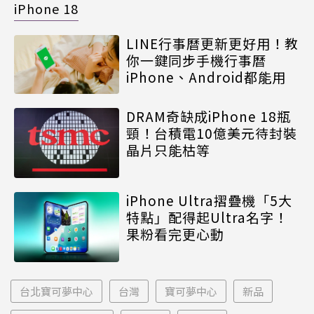
iPhone 18
LINE行事曆更新更好用！教
你一鍵同步手機行事曆
iPhone、Android都能用
DRAM奇缺成iPhone 18瓶
頸！台積電10億美元待封裝
晶片只能枯等
iPhone Ultra摺疊機「5大
特點」配得起Ultra名字！
果粉看完更心動
台北寶可夢中心
台灣
寶可夢中心
新品