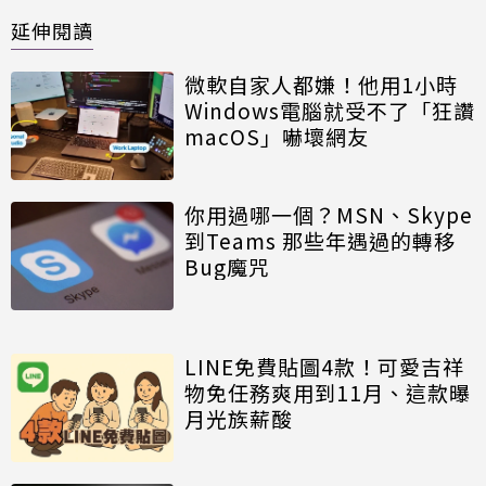
延伸閱讀
微軟自家人都嫌！他用1小時
Windows電腦就受不了「狂讚
macOS」嚇壞網友
你用過哪一個？MSN、Skype
到Teams 那些年遇過的轉移
Bug魔咒
LINE免費貼圖4款！可愛吉祥
物免任務爽用到11月、這款曝
月光族薪酸