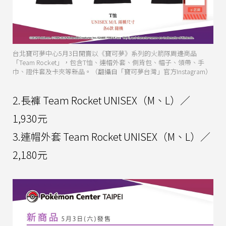
台北寶可夢中心5月3日開賣以《寶可夢》系列的火箭隊周邊商品
「Team Rocket」，包含T恤、連帽外套、側背包、帽子、領帶、手
巾、證件套及卡夾等新品。（翻攝自「寶可夢台灣」官方Instagram）
2.長褲 Team Rocket UNISEX（M、L）／
1,930元
3.連帽外套 Team Rocket UNISEX（M、L）／
2,180元