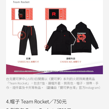
台北寶可夢中心5月3日開賣以《寶可夢》系列的火箭隊周邊商品
「Team Rocket」，包含T恤、連帽外套、側背包、帽子、領帶、手
巾、證件套及卡夾等新品。（翻攝自「寶可夢台灣」官方Instagram）
4.帽子 Team Rocket／750元