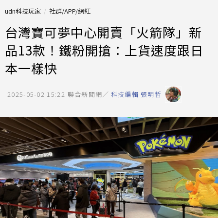
udn科技玩家
社群/APP/網紅
台灣寶可夢中心開賣「火箭隊」新
品13款！鐵粉開搶：上貨速度跟日
本一樣快
2025-05-02 15:22
聯合新聞網／
科技編輯 張明哲