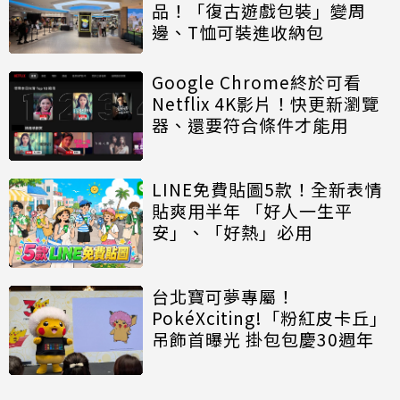
品！「復古遊戲包裝」變周
邊、T恤可裝進收納包
Google Chrome終於可看
Netflix 4K影片！快更新瀏覽
器、還要符合條件才能用
LINE免費貼圖5款！全新表情
貼爽用半年 「好人一生平
安」、「好熱」必用
台北寶可夢專屬！
PokéXciting!「粉紅皮卡丘」
吊飾首曝光 掛包包慶30週年