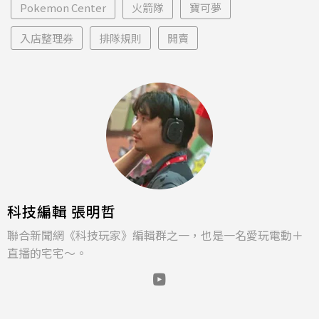
Pokemon Center
火箭隊
寶可夢
入店整理券
排隊規則
開賣
科技編輯 張明哲
聯合新聞網《科技玩家》編輯群之一，也是一名愛玩電動＋
直播的宅宅～。