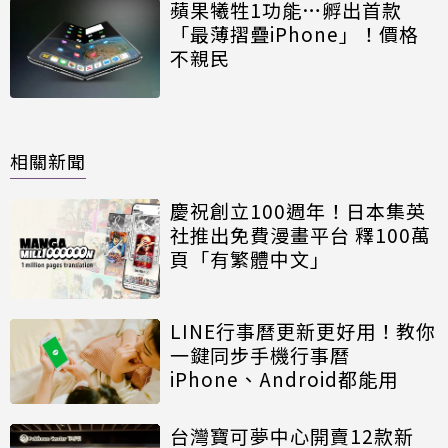
蘋果犧牲1功能…孵出首款
「最薄摺疊iPhone」！價格
不親民
相關新聞
慶祝創立100週年！日本集英
社推出免費漫畫平台 釋100萬
頁「有繁體中文」
LINE行事曆更新更好用！教你
一鍵同步手機行事曆
iPhone、Android都能用
台灣寶可夢中心開賣12款新