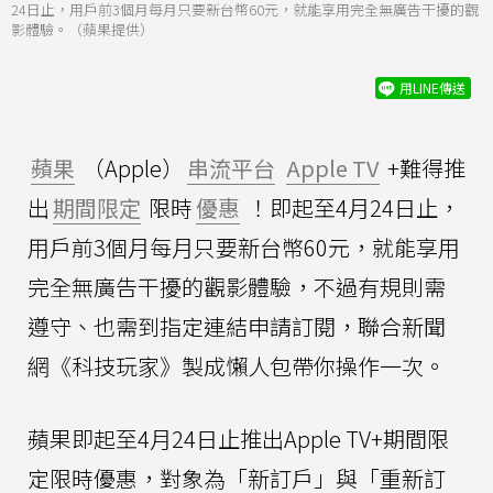
24日止，用戶前3個月每月只要新台幣60元，就能享用完全無廣告干擾的觀
影體驗。（蘋果提供）
用LINE傳送
蘋果
（Apple）
串流平台
Apple TV
+難得推
出
期間限定
限時
優惠
！即起至4月24日止，
用戶前3個月每月只要新台幣60元，就能享用
完全無廣告干擾的觀影體驗，不過有規則需
遵守、也需到指定連結申請訂閱，聯合新聞
網《科技玩家》製成懶人包帶你操作一次。
蘋果即起至4月24日止推出Apple TV+期間限
定限時優惠，對象為「新訂戶」與「重新訂