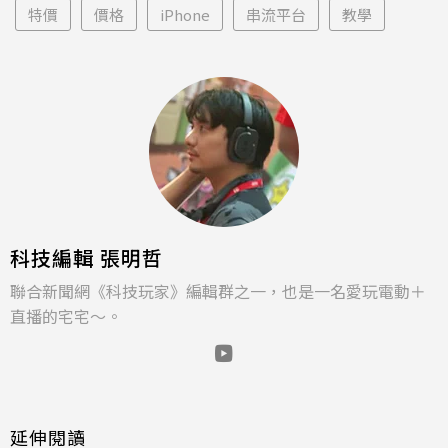
特價
價格
iPhone
串流平台
教學
科技編輯 張明哲
聯合新聞網《科技玩家》編輯群之一，也是一名愛玩電動＋
直播的宅宅～。
延伸閱讀