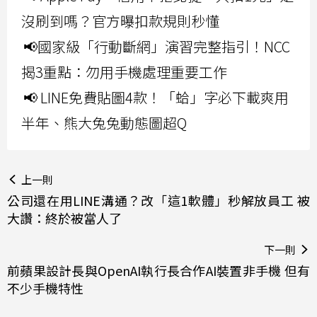
沒刷到嗎？官方曝扣款規則秒懂
📢國家級「行動斷網」演習完整指引！NCC
揭3重點：勿用手機處理重要工作
📢 LINE免費貼圖4款！「蛤」字必下載爽用
半年、熊大兔兔動態圖超Q
上一則
公司還在用LINE溝通？改「這1軟體」秒解放員工 被
大讚：終於被當人了
下一則
前蘋果設計長與OpenAI執行長合作AI裝置非手機 但有
不少手機特性