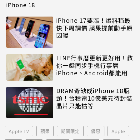
iPhone 18
iPhone 17要漲！爆料稱最
快下周調價 蘋果提前動手原
因曝
LINE行事曆更新更好用！教
你一鍵同步手機行事曆
iPhone、Android都能用
DRAM奇缺成iPhone 18瓶
頸！台積電10億美元待封裝
晶片只能枯等
Apple TV
蘋果
期間限定
優惠
Apple