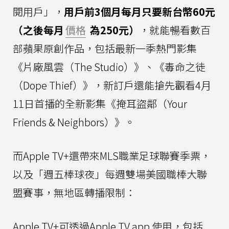
閱用戶」，
用戶前3個月每月只要新台幣60元
（之後每月
價格
為250元）
，就能暢看數百
部蘋果原創作品，包括最新一季熱門影集
《片廠風雲（The Studio）》、《毒命之徒
（Dope Thief）》，新訂戶還能搶先觀看4月
11日首播的全新影集《掩耳盜鄰（Your
Friends & Neighbors）》。
而Apple TV+還帶來MLS職業足球聯賽季票，
以及「週五棒球夜」每週雙場美國職棒大聯
盟賽事，無地區轉播限制：
Apple TV+可透過Apple TV app 使用，包括