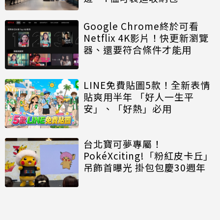
Google Chrome終於可看
Netflix 4K影片！快更新瀏覽
器、還要符合條件才能用
LINE免費貼圖5款！全新表情
貼爽用半年 「好人一生平
安」、「好熱」必用
台北寶可夢專屬！
PokéXciting!「粉紅皮卡丘」
吊飾首曝光 掛包包慶30週年
討論區