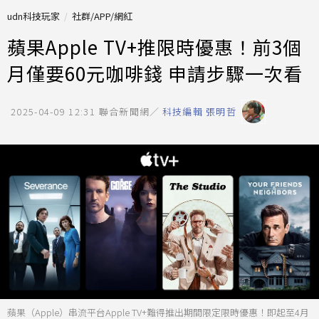
udn科技玩家
社群/APP/網紅
蘋果Apple TV+推限時優惠！前3個
月僅要60元咖啡錢 申請步驟一次看
2025-04-09 12:31
聯合新聞網／
科技編輯 張明哲
蘋果（Apple）串流平台Apple TV+難得推出期間限定限時優惠！即起至4月