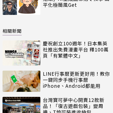
平化極簡風Get
相關新聞
慶祝創立100週年！日本集英
社推出免費漫畫平台 釋100萬
頁「有繁體中文」
LINE行事曆更新更好用！教你
一鍵同步手機行事曆
iPhone、Android都能用
台灣寶可夢中心開賣12款新
品！「復古遊戲包裝」變周
邊、T恤可裝進收納包