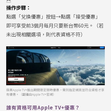
操作步驟：
點選「兌換優惠」按鈕→點選「接受優惠」
即可享受前3個月每月只要新台幣60元。（若
未出現相關選項，則代表資格不符）
蘋果Apple TV+推出期間限定限時優惠，需到指定網頁並符合資格才享
有優惠。（翻攝自Apple TV+官網）
誰有資格可用Apple TV+優惠？