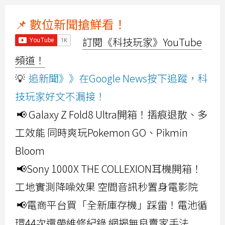
📌 數位新聞搶鮮看！
訂閱《科技玩家》YouTube
頻道！
💡
追新聞》》在Google News按下追蹤，科
技玩家好文不漏接！
📢 Galaxy Z Fold8 Ultra開箱！摺痕退散、多
工效能 同時爽玩Pokemon GO、Pikmin
Bloom
📢Sony 1000X THE COLLEXION耳機開箱！
工地實測降噪效果 空間音訊秒置身電影院
📢電商平台買「全新庫存機」踩雷！電池循
環44次還帶維修紀錄 網揭無良賣家手法