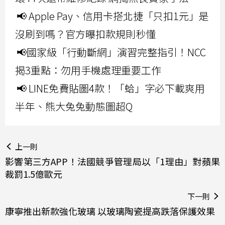
📢 Apple Pay、信用卡搭北捷「只扣1元」是
沒刷到嗎？官方曝扣款規則秒懂
📢國家級「行動斷網」演習完整指引！NCC
揭3重點：勿用手機處理重要工作
📢 LINE免費貼圖4款！「蛤」字必下載爽用
半年、熊大兔兔動態圖超Q
上一則
影響第三方APP！法國競爭管理局以「1理由」對蘋果
裁罰1.5億歐元
下一則
康寧推出新款強化玻璃 以玻璃陶瓷提高跌落保護效果