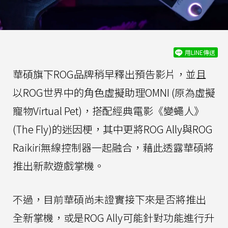
用LINE傳送
華碩旗下ROG品牌稍早釋出預告影片，並且
以ROG世界中的角色虛擬助理OMNI (原為虛擬
寵物Virtual Pet)，搭配經典電影《變蠅人》
(The Fly)的迷因梗，其中更將ROG Ally與ROG
Raikiri無線控制器一起融合，藉此透露華碩將
推出新款遊戲掌機。
不過，目前華碩尚未證實接下來是否將推出
全新掌機，或是ROG Ally可能針對功能進行升