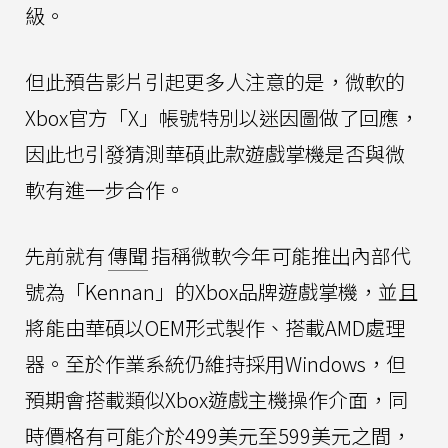
級。
但此預告影片引起更多人注意的是，微軟的
Xbox官方「X」帳號特別以迷因圖做了回應，
因此也引發猜測華碩此款遊戲掌機是否與微
軟有進一步合作。
先前就有
傳聞
指稱微軟今年可能推出內部代
號為「Kennan」的Xbox品牌遊戲掌機，並且
將能由華碩以OEM形式製作、搭載AMD處理
器。至於作業系統仍維持採用Windows，但
預期會搭載類似Xbox遊戲主機操作介面，同
時價格有可能介於499美元至599美元之間，