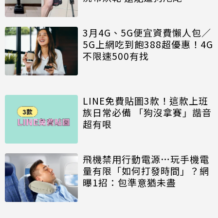
3月4G、5G便宜資費懶人包／
5G上網吃到飽388超優惠！4G
不限速500有找
LINE免費貼圖3款！這款上班
族日常必備 「狗沒拿賽」諧音
超有哏
飛機禁用行動電源…玩手機電
量有限「如何打發時間」？網
曝1招：包準意猶未盡