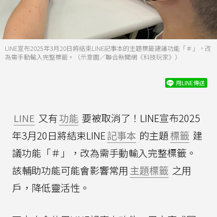
LINE宣布2025年3月20日將結束LINE記事本的主題標籤建議功能「＃」，改
為需手動輸入完整標籤。（示意圖／聯合新聞網《科技玩家》）
用LINE傳送
LINE
又有
功能
要被取消了！LINE宣布2025
年3月20日將結束LINE
記事本
的主題
標籤
建
議功能「＃」，改為需手動輸入完整標籤。
該輔助功能可能會影響常用
主題標籤
之用
戶，降低靈活性。