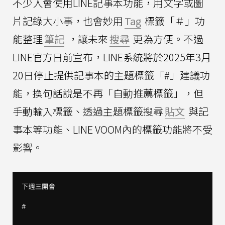
不少人會使用LINE記事本功能，用文字或圖
片記錄大小事，也會妙用
Tag
標籤「＃」功
能整理
筆記
，讓未來
搜尋
更為方便。不過
LINE官方日前宣布，LINE系統將於2025年3月
20日停止提供記事本的主題標籤「#」建議功
能，換句話說是不再「自動推薦標籤」，但
手動輸入標籤、透過主題標籤搜尋
貼文
與記
事本等功能、LINE VOOM內的標籤功能將不受
影響。