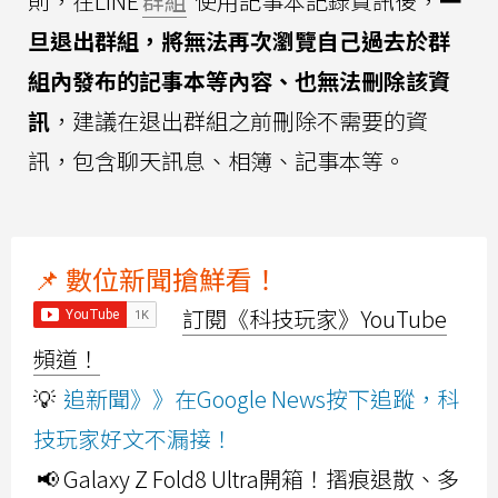
則，在LINE
群組
使用記事本記錄資訊後，
一
旦退出群組，將無法再次瀏覽自己過去於群
組內發布的記事本等內容、也無法刪除該資
訊
，建議在退出群組之前刪除不需要的資
訊，包含聊天訊息、相簿、記事本等。
📌 數位新聞搶鮮看！
訂閱《科技玩家》YouTube
頻道！
💡
追新聞》》在Google News按下追蹤，科
技玩家好文不漏接！
📢 Galaxy Z Fold8 Ultra開箱！摺痕退散、多