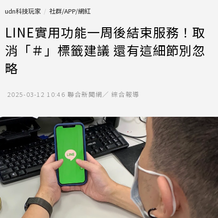
udn科技玩家
社群/APP/網紅
LINE實用功能一周後結束服務！取
消「＃」標籤建議 還有這細節別忽
略
2025-03-12 10:46
聯合新聞網／ 綜合報導