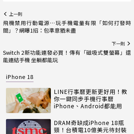
上一則
飛機禁用行動電源…玩手機電量有限「如何打發時
間」？網曝1招：包準意猶未盡
下一則
Switch 2新功能連發必買！傳有「磁吸式雙螢幕」還
能連結手機 坐躺都能玩
iPhone 18
LINE行事曆更新更好用！教
你一鍵同步手機行事曆
iPhone、Android都能用
DRAM奇缺成iPhone 18瓶
頸！台積電10億美元待封裝