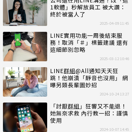
1軟體」秒解放員工 被大讚：
終於被當人了
2025-04-09 11:45
LINE實用功能一周後結束服
務！取消「＃」標籤建議 還有
這細節別忽略
2025-03-12 10:46
LINE
群組
@All通知天天狂
跳！他崩潰「靜音也沒用」 網
曝另類長輩圖妙招
2024-10-24 13:27
「討厭
群組
」狂響又不能退！
她無奈求救 內行教一招：謹慎
使用
2024-10-07 14:45