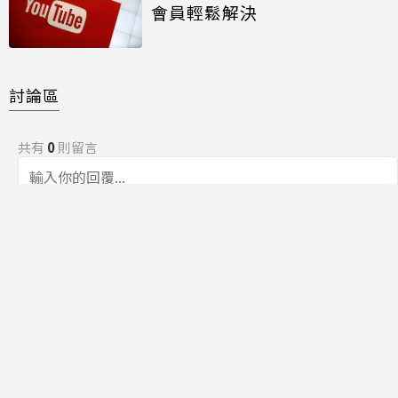
會員輕鬆解決
討論區
共有
0
則留言
規範
回覆
還沒有留言，成為第一個發言的人吧！