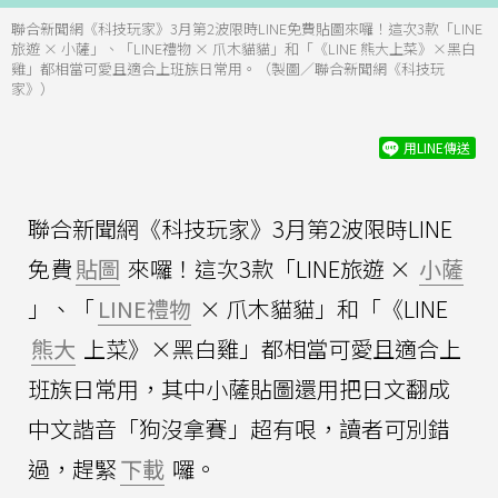
聯合新聞網《科技玩家》3月第2波限時LINE免費貼圖來囉！這次3款「LINE
旅遊 × 小薩」、「LINE禮物 × 爪木貓貓」和「《LINE 熊大上菜》×黑白
雞」都相當可愛且適合上班族日常用。（製圖／聯合新聞網《科技玩
家》）
用LINE傳送
聯合新聞網《科技玩家》3月第2波限時LINE
免費
貼圖
來囉！這次3款「LINE旅遊 ×
小薩
」、「
LINE禮物
× 爪木貓貓」和「《LINE
熊大
上菜》×黑白雞」都相當可愛且適合上
班族日常用，其中小薩貼圖還用把日文翻成
中文諧音「狗沒拿賽」超有哏，讀者可別錯
過，趕緊
下載
囉。