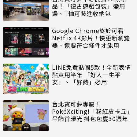
品！「復古遊戲包裝」變周
邊、T恤可裝進收納包
Google Chrome終於可看
Netflix 4K影片！快更新瀏覽
器、還要符合條件才能用
LINE免費貼圖5款！全新表情
貼爽用半年 「好人一生平
安」、「好熱」必用
台北寶可夢專屬！
PokéXciting!「粉紅皮卡丘」
吊飾首曝光 掛包包慶30週年