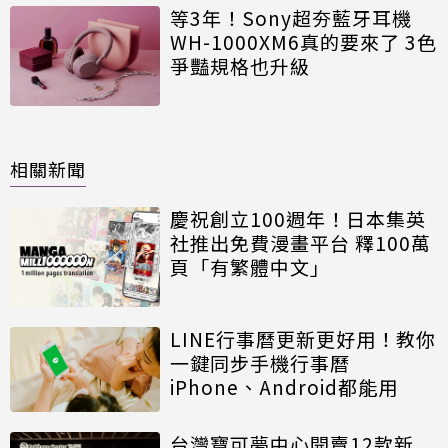
等3年！Sony超夯藍牙耳機
WH-1000XM6真的要來了 3色
爭豔規格也升級
相關新聞
慶祝創立100週年！日本集英
社推出免費漫畫平台 釋100萬
頁「有繁體中文」
LINE行事曆更新更好用！教你
一鍵同步手機行事曆
iPhone、Android都能用
台灣寶可夢中心開賣12款新