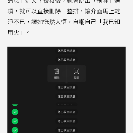
訊息」這文字長按後，就會跳出「刪除」選
項，就可以直接刪除一整排，讓介面馬上乾
淨不已，讓她恍然大悟，自嘲自己「我已知
用火」。