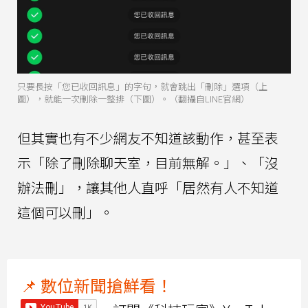
只要長按「您已收回訊息」的字句，就會跳出「刪除」選項（上
圖），就能一次刪除一整排（下圖）。（翻攝自LINE官網）
但其實也有不少網友不知道該動作，甚至表
示「除了刪除聊天室，目前無解。」、「沒
辦法刪」，讓其他人直呼「居然有人不知道
這個可以刪」。
📌 數位新聞搶鮮看！