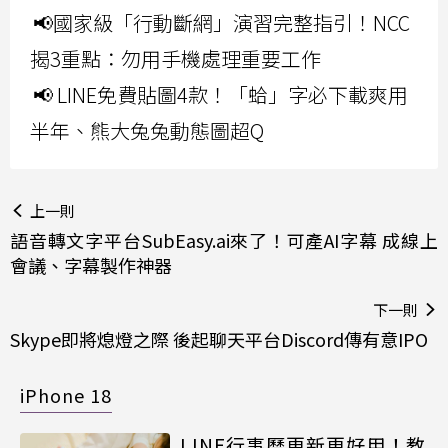
📢國家級「行動斷網」演習完整指引！NCC
揭3重點：勿用手機處理重要工作
📢 LINE免費貼圖4款！「蛤」字必下載爽用
半年、熊大兔兔動態圖超Q
上一則
語音轉文字平台SubEasy.ai來了！可產AI字幕 成線上
會議、字幕製作神器
下一則
Skype即將熄燈之際 後起聊天平台Discord傳有意IPO
iPhone 18
LINE行事曆更新更好用！教