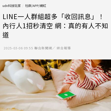
udn科技玩家
社群/APP/網紅
LINE一人群組超多「收回訊息」！
內行人1招秒清空 網：真的有人不知
道
2025-03-06 09:55
聯合新聞網／ 綜合報導