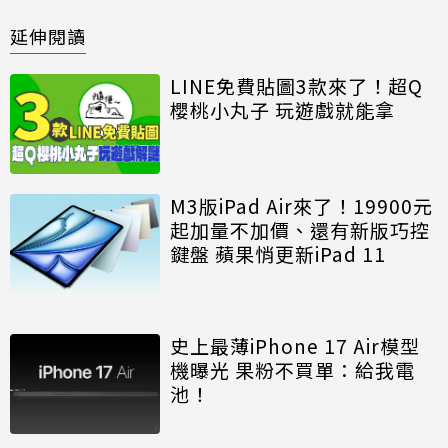
延伸閱讀
LINE免費貼圖3款來了！超Q
櫻桃小丸子 玩遊戲就能拿
M3版iPad Air來了！19900元
起加量不加價、還有新版巧控
鍵盤 蘋果悄更新iPad 11
史上最薄iPhone 17 Air模型
機曝光 果粉不買單：給我電
池！