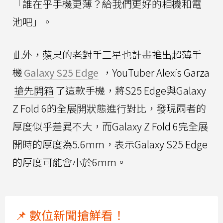
「誰在乎手機更薄？給我們更好的相機和電
池吧」。
此外，蘋果的老對手三星也計畫推出超薄手
機
Galaxy S25 Edge
，YouTuber Alexis Garza
搶先開箱
了這款手機，將S25 Edge與Galaxy
Z Fold 6的全展開狀態進行對比，發現兩者的
厚度似乎差異不大，而Galaxy Z Fold 6完全展
開時的厚度為5.6mm，表示Galaxy S25 Edge
的厚度可能會小於6mm。
📌 數位新聞搶鮮看！