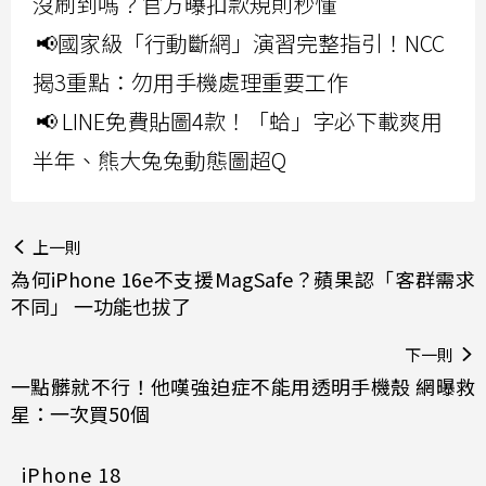
沒刷到嗎？官方曝扣款規則秒懂
📢國家級「行動斷網」演習完整指引！NCC
揭3重點：勿用手機處理重要工作
📢 LINE免費貼圖4款！「蛤」字必下載爽用
半年、熊大兔兔動態圖超Q
上一則
為何iPhone 16e不支援MagSafe？蘋果認「客群需求
不同」 一功能也拔了
下一則
一點髒就不行！他嘆強迫症不能用透明手機殼 網曝救
星：一次買50個
iPhone 18