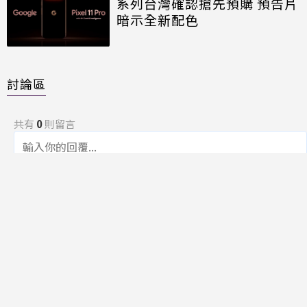
系列台灣確認搶先預購 預告片
暗示全新配色
討論區
共有
0
則留言
規範
回覆
還沒有留言，成為第一個發言的人吧！