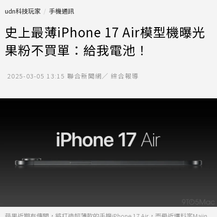
udn科技玩家
手機通訊
史上最薄iPhone 17 Air模型機曝光
果粉不買單：給我電池！
2025-03-05 13:15
聯合新聞網／ 綜合報導
蘋果近期有傳聞，將打造超薄款的手機iPhone 17 Air，而最近爆料客Majin