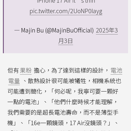
iPhone 17 Air it’s thin
pic.twitter.com/2UoNP0Iayg
— Majin Bu (@MajinBuOfficial)
2025年3
月3日
但有
果粉
擔心，為了達到這樣的設計，
電池
電量
、散熱設計很可能被犧牲，相機系統也
可能遭到簡化，「何必呢，我寧可要一顆好
一點的電池」、「他們什麼時候才能理解，
我們需要的是超長電池壽命，而不是薄型手
機」、「16e一顆鏡頭，17 Air沒鏡頭？」、