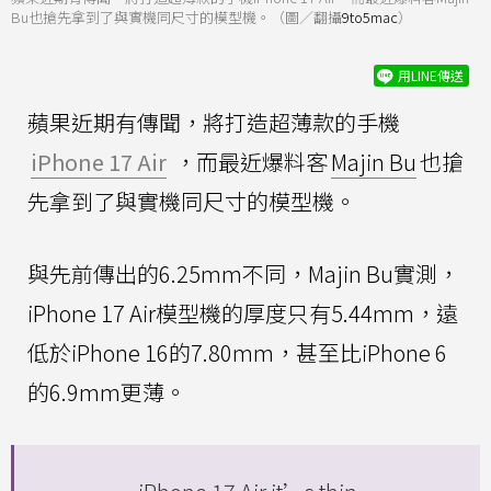
Bu也搶先拿到了與實機同尺寸的模型機。（圖／翻攝
9to5mac
）
用LINE傳送
蘋果近期有傳聞，將打造超薄款的手機
iPhone 17 Air
，而最近爆料客
Majin Bu
也搶
先拿到了與實機同尺寸的模型機。
與先前傳出的6.25mm不同，Majin Bu實測，
iPhone 17 Air模型機的厚度只有5.44mm，遠
低於iPhone 16的7.80mm，甚至比iPhone 6
的6.9mm更薄。