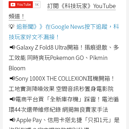
訂閱《科技玩家》YouTube
頻道！
💡
追新聞》》在Google News按下追蹤，科
技玩家好文不漏接！
📢 Galaxy Z Fold8 Ultra開箱！摺痕退散、多
工效能 同時爽玩Pokemon GO、Pikmin
Bloom
📢Sony 1000X THE COLLEXION耳機開箱！
工地實測降噪效果 空間音訊秒置身電影院
📢電商平台買「全新庫存機」踩雷！電池循
環44次還帶維修紀錄 網揭無良賣家手法
📢 Apple Pay、信用卡搭北捷「只扣1元」是