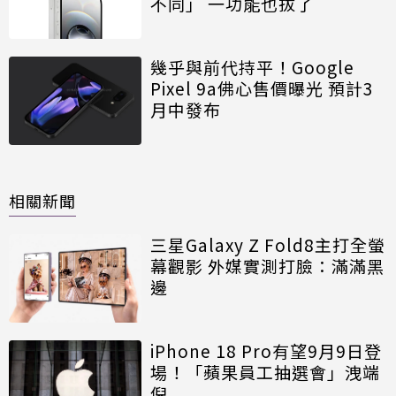
不同」 一功能也拔了
幾乎與前代持平！Google
Pixel 9a佛心售價曝光 預計3
月中發布
相關新聞
三星Galaxy Z Fold8主打全螢
幕觀影 外媒實測打臉：滿滿黑
邊
iPhone 18 Pro有望9月9日登
場！「蘋果員工抽選會」洩端
倪