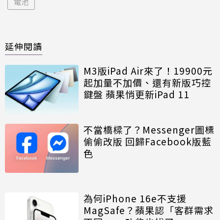
電池
延伸閱讀
M3版iPad Air來了！19900元
起加量不加價、還有新版巧控
鍵盤 蘋果悄更新iPad 11
不當橋樑了？Messenger圖標
偷偷改版 回歸Facebook版藍
色
為何iPhone 16e不支援
MagSafe？蘋果認「客群需求