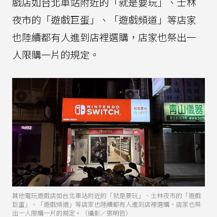
戲店如台北車站附近的「就是要玩」、士林
夜市的「遊戲巨蛋」、「遊戲頻道」等店家
也陸續都有人進到店裡選購，店家也祭出一
人限購一片的規定。
其他電玩遊戲店如台北車站附近的「就是要玩」、士林夜市的「遊戲
巨蛋」、「遊戲頻道」等店家也陸續都有人進到店裡選購，店家也祭
出一人限購一片的規定。（攝影／張明哲）