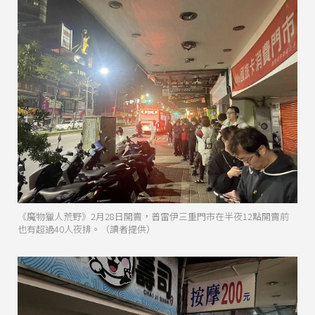
《魔物獵人荒野》2月28日開賣，普雷伊三重門市在半夜12點開賣前
也有超過40人夜排。（讀者提供）