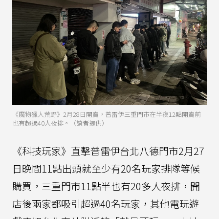
《魔物獵人荒野》2月28日開賣，普雷伊三重門市在半夜12點開賣前
也有超過40人夜排。（讀者提供）
《科技玩家》直擊普雷伊台北八德門市2月27
日晚間11點出頭就至少有20名玩家排隊等候
購買，三重門市11點半也有20多人夜排，開
店後兩家都吸引超過40名玩家，其他電玩遊