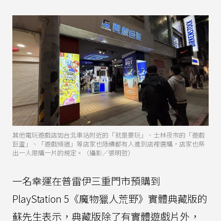
其他電玩遊戲店如台北車站附近的「就是要玩」、士林夜市的「遊戲
巨蛋」、「遊戲頻道」等店家也陸續都有人進到店裡選購，店家也祭
出一人限購一片的規定。（攝影／張明哲）
一名幸運在普雷伊三重門市預購到
PlayStation 5《魔物獵人荒野》實體典藏版的
蘇先生表示，典藏版除了有實體遊戲片外，