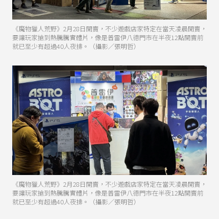
《魔物獵人荒野》2月28日開賣，不少遊戲店家特定在當天凌晨開賣，
要讓玩家搶到熱騰騰實體片，像是普雷伊八德門市在半夜12點開賣前
就已至少有超過40人夜排。（攝影／張明哲）
《魔物獵人荒野》2月28日開賣，不少遊戲店家特定在當天凌晨開賣，
要讓玩家搶到熱騰騰實體片，像是普雷伊八德門市在半夜12點開賣前
就已至少有超過40人夜排。（攝影／張明哲）