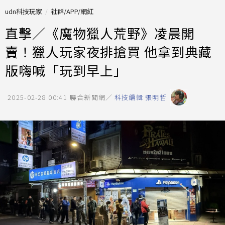
udn科技玩家
社群/APP/網紅
直擊／《魔物獵人荒野》凌晨開
賣！獵人玩家夜排搶買 他拿到典藏
版嗨喊「玩到早上」
2025-02-28 00:41
聯合新聞網／
科技編輯 張明哲