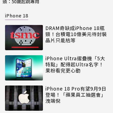
頭：50歲起跳專用
iPhone 18
DRAM奇缺成iPhone 18瓶
頸！台積電10億美元待封裝
晶片只能枯等
iPhone Ultra摺疊機「5大
特點」配得起Ultra名字！
果粉看完更心動
iPhone 18 Pro有望9月9日
登場！「蘋果員工抽選會」
洩端倪