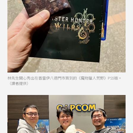
林先生開心秀出在普雷伊八德門市買到的《魔物獵人荒野》PS5版。
（讀者提供）