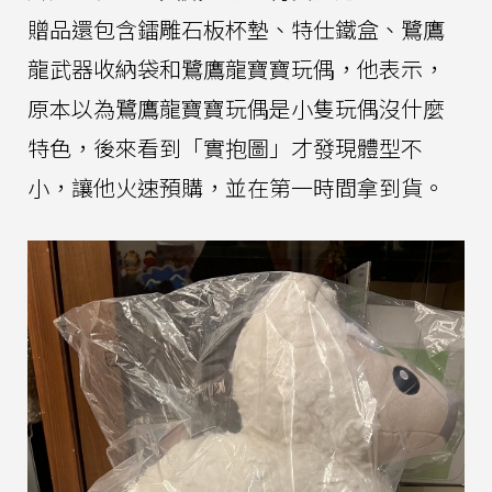
贈品還包含鐳雕石板杯墊、特仕鐵盒、鷺鷹
龍武器收納袋和鷺鷹龍寶寶玩偶，他表示，
原本以為鷺鷹龍寶寶玩偶是小隻玩偶沒什麼
特色，後來看到「實抱圖」才發現體型不
小，讓他火速預購，並在第一時間拿到貨。