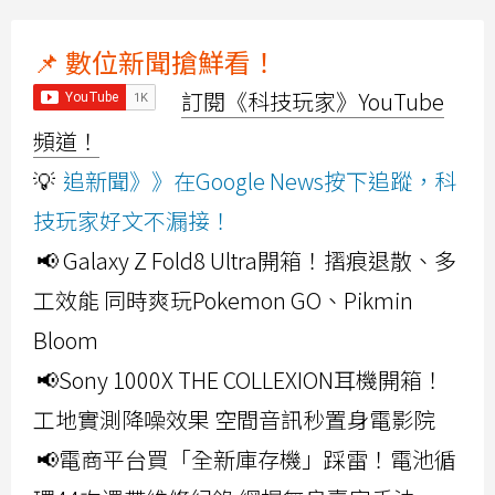
📌 數位新聞搶鮮看！
訂閱《科技玩家》YouTube
頻道！
💡
追新聞》》在Google News按下追蹤，科
技玩家好文不漏接！
📢 Galaxy Z Fold8 Ultra開箱！摺痕退散、多
工效能 同時爽玩Pokemon GO、Pikmin
Bloom
📢Sony 1000X THE COLLEXION耳機開箱！
工地實測降噪效果 空間音訊秒置身電影院
📢電商平台買「全新庫存機」踩雷！電池循