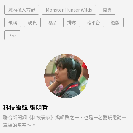
魔物獵人荒野
Monster Hunter Wilds
開賣
預購
現貨
贈品
排隊
跨平台
遊戲
PS5
科技編輯 張明哲
聯合新聞網《科技玩家》編輯群之一，也是一名愛玩電動＋
直播的宅宅～。