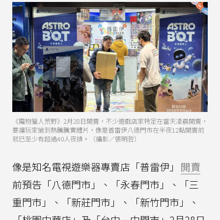
《魔物獵人荒野》2月28日開賣，不少遊戲店家特定在當天凌晨開賣，
要讓玩家搶到熱騰騰實體片，像是普雷伊八德門市在半夜12點開賣前
就已至少有超過40人夜排。（攝影／張明哲）
像是知名電視遊樂器專賣店「普雷伊」
開賣
前預告「八德門市」、「永春門市」、「三
重門市」、「新莊門市」、「新竹門市」、
「桃園中華店」及「台中一中門市」2月28日