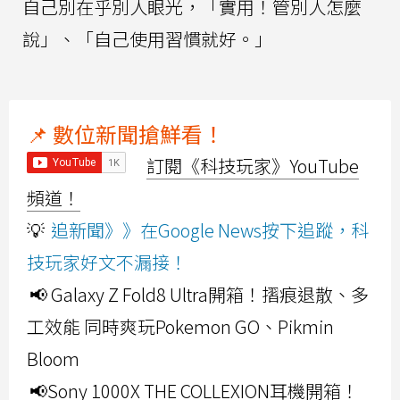
自己別在乎別人眼光，「實用！管別人怎麼
說」、「自己使用習慣就好。」
📌 數位新聞搶鮮看！
訂閱《科技玩家》YouTube
頻道！
💡
追新聞》》在Google News按下追蹤，科
技玩家好文不漏接！
📢 Galaxy Z Fold8 Ultra開箱！摺痕退散、多
工效能 同時爽玩Pokemon GO、Pikmin
Bloom
📢Sony 1000X THE COLLEXION耳機開箱！