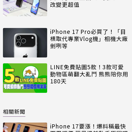
改變更超值
iPhone 17 Pro必買了！「目
標取代專業Vlog機」相機大廠
剉咧等
LINE免費貼圖5款！3款可愛
動物區萌翻大亂鬥 熊熊陪你用
180天
相關新聞
iPhone 17要漲！爆料稱最快