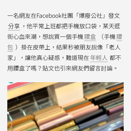
一名網友在Facebook社團「爆廢公社」發文
分享
，他平常上班都把手機放口袋，某天逛
街心血來潮，想說買一個手機
腰盒
（手機
腰
包
）掛在皮帶上，結果秒被朋友說像「老人
家」，讓他真心疑惑，難道現在
年輕人
都不
用腰盒了嗎？貼文也引來網友們留言討論。