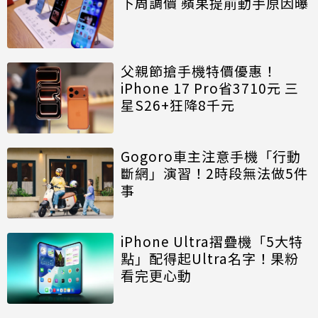
下周調價 蘋果提前動手原因曝
父親節搶手機特價優惠！
iPhone 17 Pro省3710元 三
星S26+狂降8千元
Gogoro車主注意手機「行動
斷網」演習！2時段無法做5件
事
iPhone Ultra摺疊機「5大特
點」配得起Ultra名字！果粉
看完更心動