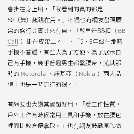
會掛在身上用，「我看到的真的都是
50（歲）起跳在用。」不過也有網友發現腰
盒的盛行其實其來有自，「較早是BB扣（
BB
Call
）掛在皮帶上。」、「5、6年級生那時
手機不普遍，有些人為了方便、為了展示自
己有手機，幾乎普遍男生都繫腰帶，尤其那
時的
Motorola
、諾基亞（
Nokia
）兩大品
牌，也是一時流行的很。」
有網友也大讚其實超好用，「看工作性質，
戶外工作有時候常用工具和手機，放在腰包
裡面比較方便拿取。」也有網友鼓勵原Po做