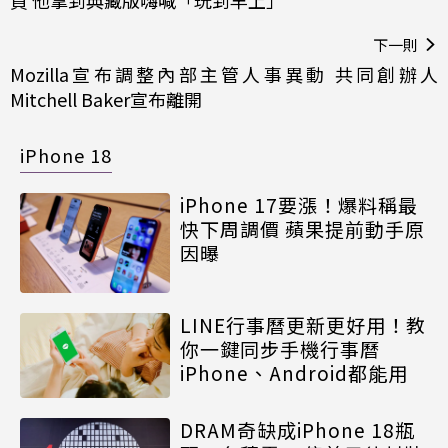
買 他拿到典藏版嗨喊「玩到早上」
下一則
Mozilla宣布調整內部主管人事異動 共同創辦人
Mitchell Baker宣布離開
iPhone 18
iPhone 17要漲！爆料稱最
快下周調價 蘋果提前動手原
因曝
LINE行事曆更新更好用！教
你一鍵同步手機行事曆
iPhone、Android都能用
DRAM奇缺成iPhone 18瓶