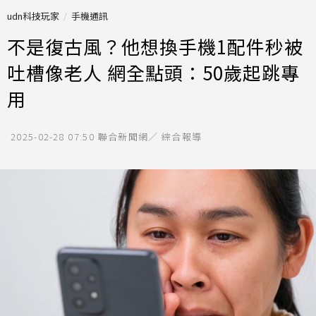
udn科技玩家
手機通訊
不是復古風？他想換手機1配件秒被
吐槽像老人 網全點頭：50歲起跳專
用
2025-02-28 07:50
聯合新聞網／ 綜合報導