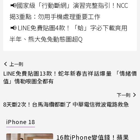
📢國家級「行動斷網」演習完整指引！NCC
揭3重點：勿用手機處理重要工作
📢 LINE免費貼圖4款！「蛤」字必下載爽用
半年、熊大兔兔動態圖超Q
上一則
LINE免費貼圖13款！蛇年新春吉祥話爆量 「情緒價
值」情勒哏圖全都有
下一則
8天斷2次！台馬海纜都斷了 中華電信微波電路救急
iPhone 18
16款iPhone變值錢！蘋果