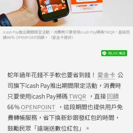
icash Pay推出期間限定活動，消費時只要使用icash Pay掃碼TWQR，直接回
饋66％ OPENPOINT回饋。（愛金卡提供）
用LINE傳送
蛇年過年花錢不手軟也要省到錢！
愛金卡
公
司旗下icash Pay推出期間限定活動，消費時
只要使用icash Pay掃碼
TWQR
，直接
回饋
66％
OPENPOINT
，這段期間也提供用戶免
費轉帳服務，省下換新鈔跟發紅包的時間，
鼓勵民眾「遠端送數位紅包」。