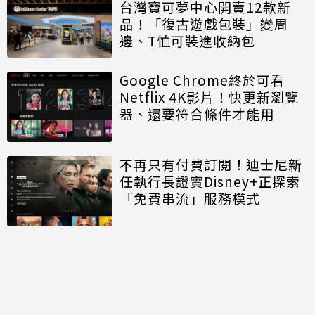
台灣寶可夢中心開賣12款新
品！「復古遊戲包裝」變周
邊、T恤可裝進收納包
Google Chrome終於可看
Netflix 4K影片！快更新瀏覽
器、還要符合條件才能用
不再只有付費訂閱！迪士尼新
任執行長證實Disney+正探索
「免費串流」服務模式
討論區
共有
0
則留言