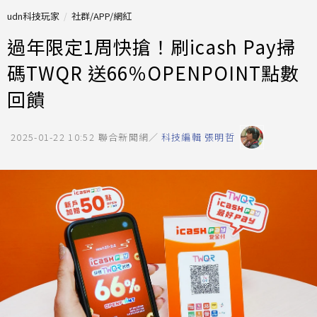
udn科技玩家
社群/APP/網紅
過年限定1周快搶！刷icash Pay掃
碼TWQR 送66％OPENPOINT點數
回饋
2025-01-22 10:52
聯合新聞網／
科技編輯 張明哲