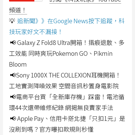
頻道！
💡
追新聞》》在Google News按下追蹤，科
技玩家好文不漏接！
📢 Galaxy Z Fold8 Ultra開箱！摺痕退散、多
工效能 同時爽玩Pokemon GO、Pikmin
Bloom
📢Sony 1000X THE COLLEXION耳機開箱！
工地實測降噪效果 空間音訊秒置身電影院
📢電商平台買「全新庫存機」踩雷！電池循
環44次還帶維修紀錄 網揭無良賣家手法
📢 Apple Pay、信用卡搭北捷「只扣1元」是
沒刷到嗎？官方曝扣款規則秒懂