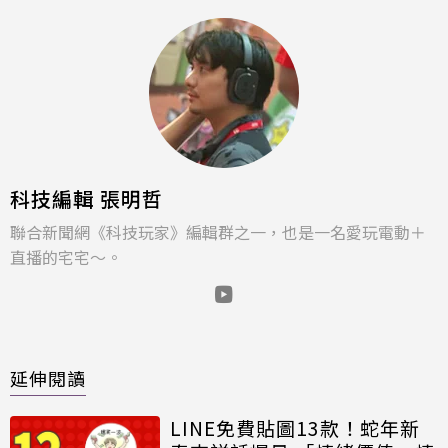
科技編輯 張明哲
聯合新聞網《科技玩家》編輯群之一，也是一名愛玩電動＋
直播的宅宅～。
延伸閱讀
LINE免費貼圖13款！蛇年新