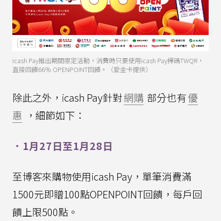
icash Pay推出期間限定活動，消費時只要使用icash Pay掃碼TWQR，
直接回饋66％ OPENPOINT回饋。（愛金卡提供）
除此之外，icash Pay針對
網購
部分也有
優
惠
，細節如下：
．1月27日至1月28日
至博客來購物使用icash Pay，單筆消費滿
1500元即贈100點OPENPOINT回饋，每戶回
饋上限500點。