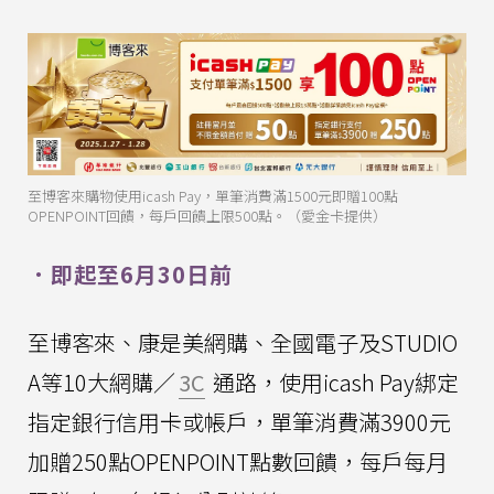
至博客來購物使用icash Pay，單筆消費滿1500元即贈100點
OPENPOINT回饋，每戶回饋上限500點。（愛金卡提供）
．即起至6月30日前
至博客來、康是美網購、全國電子及STUDIO
A等10大網購／
3C
通路，使用icash Pay綁定
指定銀行信用卡或帳戶，單筆消費滿3900元
加贈250點OPENPOINT點數回饋，每戶每月