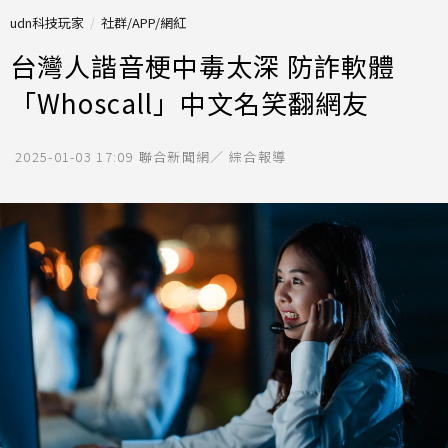
udn科技玩家
社群/APP/網紅
台灣人諧音梗中毒太深 防詐軟體
「Whoscall」中文名笑翻網友
2025-01-03 17:09
聯合新聞網／ 綜合報導