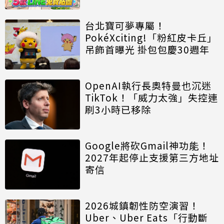
台北寶可夢專屬！
PokéXciting!「粉紅皮卡丘」
吊飾首曝光 掛包包慶30週年
OpenAI執行長奧特曼也沉迷
TikTok！「威力太強」失控連
刷3小時已移除
Google將砍Gmail神功能！
2027年起停止支援第三方地址
寄信
2026城鎮韌性防空演習！
Uber、Uber Eats「行動斷