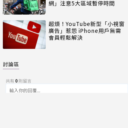
網」注意5大區域暫停時間
超煩！YouTube新型「小視窗
廣告」惹怨 iPhone用戶無需
會員輕鬆解決
討論區
共有
0
則留言