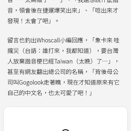
音，領會後在捷運爆笑出來」、「唸出來才
發現！太會了吧」。
留言也釣出Whoscall小編回應，「象卡來 哇
攏災（台語：誰打來，我都知道），要台灣
人放棄諧音梗已經Taiwan（太晚）了…」，
甚至有網友翻出總公司的名稱，「背後母公
司叫Gogolook走著瞧，現在才知道原來有它
自己的中文名，也太可愛了吧！」