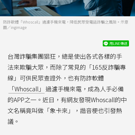
防詐軟體「Whoscall」過濾手機來電，降低民眾受電話詐騙之風險。示意
圖／ingimage
用LINE傳送
台灣詐騙集團猖狂，總是使出各式各樣的手
法來欺騙大眾，而除了常見的「165反詐騙專
線」可供民眾查證外，也有防詐軟體
「Whoscall」
過濾手機來電，成為人手必備
的APP之一。近日，有網友發現Whoscall的中
文名稱竟叫做「象卡來」，諧音梗也引發熱
議。