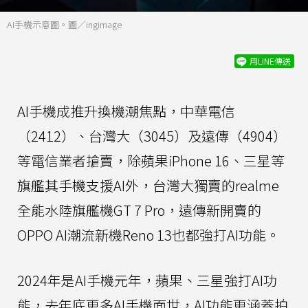
AI手機示意圖。圖／ingimage
用LINE傳送
AI手機成推升換機潮焦點，中華電信
（2412）、台灣大（3045）及遠傳（4904）
等電信業者搶賣，除蘋果iPhone 16、三星等
旗艦其手機支援AI外，台灣大獨賣的realme
全能水陸旗艦機GT 7 Pro，遠傳新開賣的
OPPO AI潮流新機Reno 13也都強打AI功能。
2024年是AI手機元年，蘋果、三星強打AI功
能，去年底更多AI手機面世，AI功能更涵蓋拍