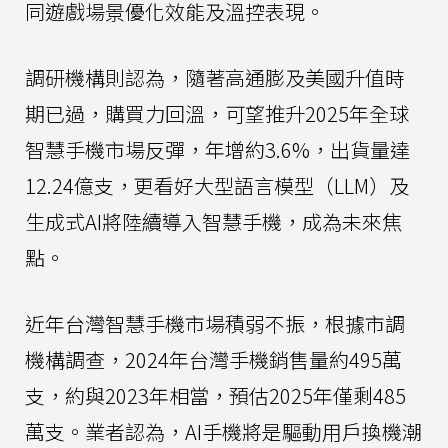
同遊戲場景優化效能及溫控表現。
調研機構則認為，隨著高通膨及美國升值時
期已過，購買力回溫，可望推升2025年全球
智慧手機市場反彈，年增約3.6%，出貨量達
12.24億支，更看好大型語言模型（LLM）及
生成式AI將陸續導入智慧手機，成為未來焦
點。
近年台灣智慧手機市場積弱不振，根據市調
機構調查，2024年台灣手機銷售量約495萬
支，約與2023年相當，預估2025年僅剩485
萬支。業者認為，AI手機將是驅動用戶換機潮