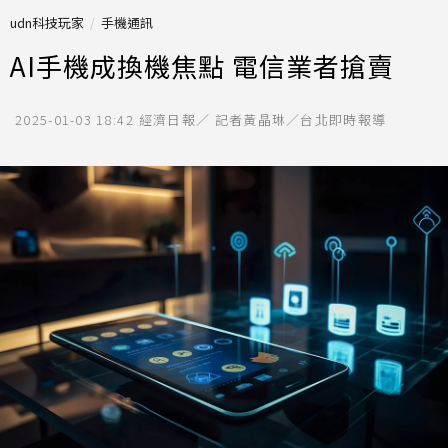
udn科技玩家
手機通訊
AI手機成換機焦點 電信業者搶賣
2025-01-03 18:42
經濟日報／ 記者黃晶琳／台北即時報導