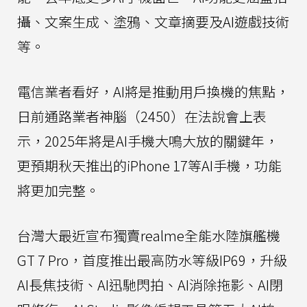
攝、文案生成、塗鴉、文章摘要及AI遊戲技術
等。
電信業者看好，AI將是推動用戶換機的焦點，
日前通路業者神腦（2450）在法說會上表
示，2025年將是AI手機大鳴大放的關鍵年，
更預期秋天推出的iPhone 17等AI手機，功能
將更加完整。
台灣大最近宣布獨賣realme全能水陸旗艦機
GT 7 Pro，首度推出最高防水等級IP69，升級
AI長焦技術、AI迅馳閃拍、AI消除拖影、AI閉