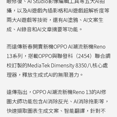
眼修復、AI Studio影像編輯工具等五大AI拍
攝，以及AI遊戲內插影格和AI遊戲超解析度等
兩大AI遊戲等技術，還有AI塗鴉、AI文案生
成、AI錄音和AI文章摘要等功能。
而遠傳新春開賣新機OPPO AI潮流新機Reno
13系列，搭載OPPO與聯發科（2454）聯合調
校訂製的MediaTek Dimensity 8350八核心處
理器，釋放生成式AI的無限潛力。
遠傳指出，OPPO AI潮流新機Reno 13的AI修
圖大師功能包含AI消除反光、AI消除拖影等，
快速擷取圖表生成文案、智能翻譯，針對不