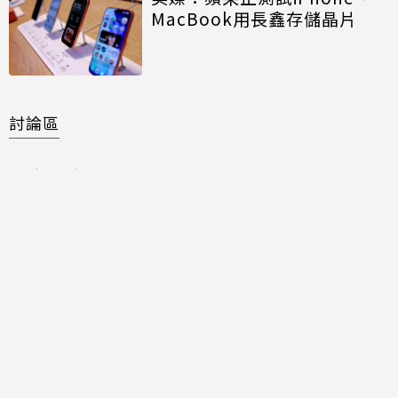
MacBook用長鑫存儲晶片
討論區
共有
0
則留言
規範
回覆
還沒有留言，成為第一個發言的人吧！