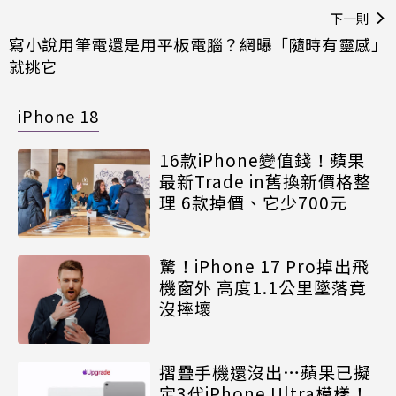
下一則
寫小說用筆電還是用平板電腦？網曝「隨時有靈感」
就挑它
iPhone 18
16款iPhone變值錢！蘋果
最新Trade in舊換新價格整
理 6款掉價、它少700元
驚！iPhone 17 Pro掉出飛
機窗外 高度1.1公里墜落竟
沒摔壞
摺疊手機還沒出…蘋果已擬
定3代iPhone Ultra模樣！