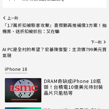
上一則
「1.7萬折扣被駭客攻擊」喜傑獅再推補償3方案！抽
機票、送折扣被抓包：又在騙
下一則
AI PC是全村的希望？宏碁陳俊聖：主流價799美元買
氣現
iPhone 18
DRAM奇缺成iPhone 18瓶
頸！台積電10億美元待封裝
晶片只能枯等