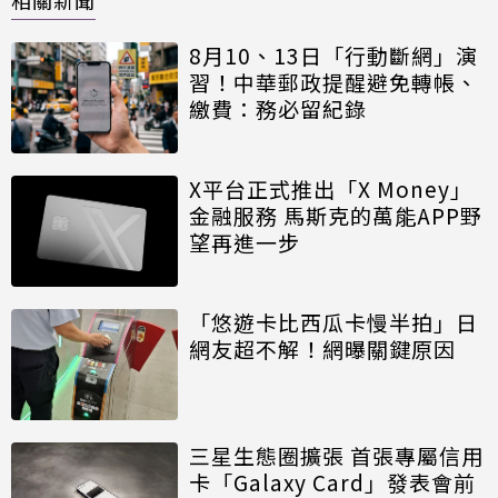
8月10、13日「行動斷網」演
習！中華郵政提醒避免轉帳、
繳費：務必留紀錄
X平台正式推出「X Money」
金融服務 馬斯克的萬能APP野
望再進一步
「悠遊卡比西瓜卡慢半拍」日
網友超不解！網曝關鍵原因
三星生態圈擴張 首張專屬信用
卡「Galaxy Card」發表會前