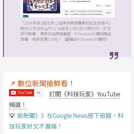
「2024年第3屆世界12強棒球錦標賽奪冠紀念悠遊卡」
將在11月29日上午11:00起至12月3日23時59分，於全
家行動購、博客來品牌旗艦館、PChome24h購物開放
預購，每張定價120元。（翻攝自PChome24h購物）
📌 數位新聞搶鮮看！
訂閱《科技玩家》YouTube
頻道！
💡
追新聞》》在Google News按下追蹤，科
技玩家好文不漏接！