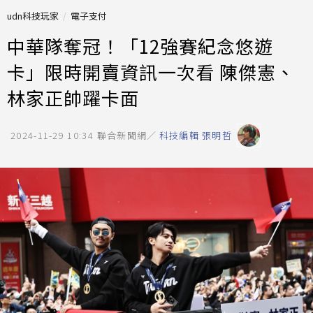
udn科技玩家
電子支付
中華隊奪冠！「12強賽紀念悠遊
卡」限時開賣資訊一次看 陳傑憲、
林家正帥躍卡面
2024-11-29 10:34
聯合新聞網／
科技編輯 張明哲