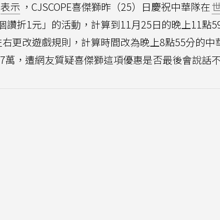
表示
，CJSCOPE喜傑獅昨（25）日慶祝中華隊在
讚折1元」的活動，計算到11月25日的晚上11點5
左右更改遊戲規則，計算時間改為晚上8點55分的中
.7萬，遭網友質疑喜傑獅這項優惠是否最後會說話