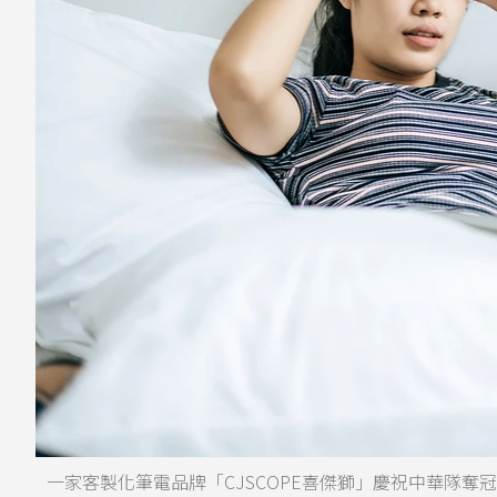
一家客製化筆電品牌「CJSCOPE喜傑獅」慶祝中華隊