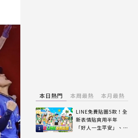
本日熱門
本周最熱
本月最熱
LINE免費貼圖5款！全
新表情貼爽用半年
「好人一生平安」、
「好熱」必用