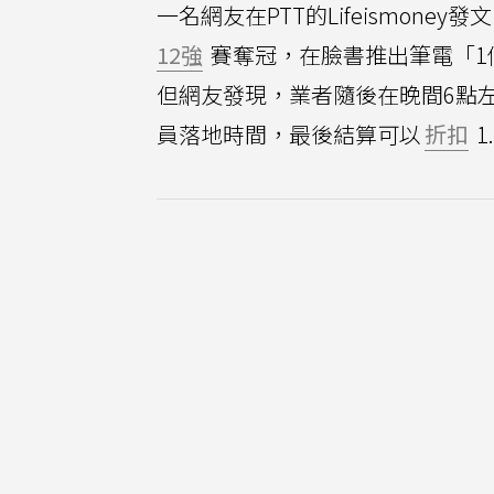
一名網友在PTT的Lifeismoney發文
12強
賽奪冠，在臉書推出筆電「1個
但網友發現，業者隨後在晚間6點
員落地時間，最後結算可以
折扣
1