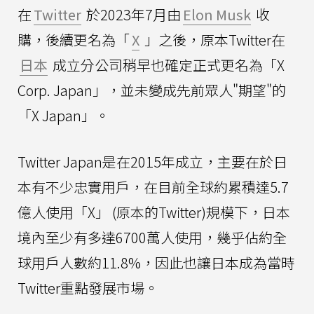
在
Twitter
於2023年7月由
Elon Musk
收
購，後續更名為「
X
」之後，原本Twitter在
日本
成立分公司稍早也確定正式更名為「X
Corp. Japan」，並未變成先前眾人"期望"的
「X Japan」。
Twitter Japan是在2015年成立，主要在於日
本有不少忠實用戶，在目前全球約累積達5.7
億人使用「X」 (原本的Twitter)規模下，日本
境內至少有多達6700萬人使用，幾乎佔約全
球用戶人數約11.8%，因此也讓日本成為當時
Twitter重點發展市場。