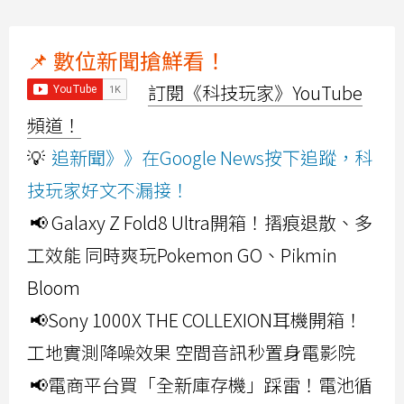
📌 數位新聞搶鮮看！
訂閱《科技玩家》YouTube
頻道！
💡
追新聞》》在Google News按下追蹤，科
技玩家好文不漏接！
📢 Galaxy Z Fold8 Ultra開箱！摺痕退散、多
工效能 同時爽玩Pokemon GO、Pikmin
Bloom
📢Sony 1000X THE COLLEXION耳機開箱！
工地實測降噪效果 空間音訊秒置身電影院
📢電商平台買「全新庫存機」踩雷！電池循