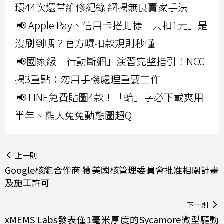
環44次還帶維修紀錄 網揭無良賣家手法
📢 Apple Pay、信用卡搭北捷「只扣1元」是
沒刷到嗎？官方曝扣款規則秒懂
📢國家級「行動斷網」演習完整指引！NCC
揭3重點：勿用手機處理重要工作
📢 LINE免費貼圖4款！「蛤」字必下載爽用
半年、熊大兔兔動態圖超Q
上一則
Google核能合作商 獲美國核管理委員會批准相關計畫
及施工許可
下一則
xMEMS Labs發表僅1毫米厚度的Sycamore微型驅動