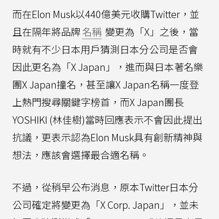
而在Elon Musk以440億美元收購Twitter，並
且在隔年將品牌
名稱
變更為「X」之後，當
時就有不少日本用戶猜測日本分公司是否會
因此更名為「X Japan」，進而與日本著名樂
團X Japan撞名，甚至讓X Japan名稱一度登
上熱門搜尋關鍵字榜首，而X Japan團長
YOSHIKI (林佳樹)當時回應表示不會因此提出
抗議，更表示認為Elon Musk具有創新精神與
想法，應該會選擇最合適名稱。
不過，從稍早公布消息，原本Twitter日本分
公司確定將變更為「X Corp. Japan」，並未