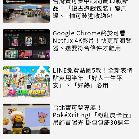
台灣寶可夢中心開賣12款新
品！「復古遊戲包裝」變周
邊、T恤可裝進收納包
Google Chrome終於可看
Netflix 4K影片！快更新瀏覽
器、還要符合條件才能用
LINE免費貼圖5款！全新表情
貼爽用半年 「好人一生平
安」、「好熱」必用
台北寶可夢專屬！
PokéXciting!「粉紅皮卡丘」
吊飾首曝光 掛包包慶30週年