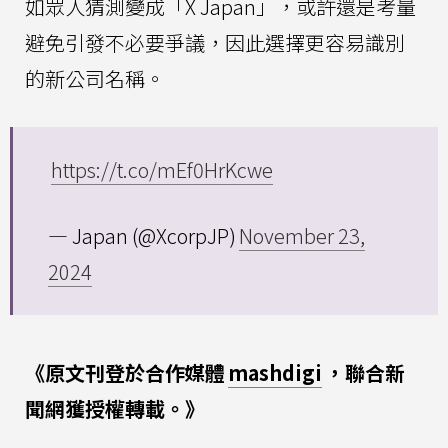
如眾人猜測變成「X Japan」，或許還是考量
避免引發不必要爭議，因此選擇更容易識別
的新公司名稱。
https://t.co/mEf0HrKcwe
— Japan (@XcorpJP)
November 23,
2024
《原文刊登於合作媒體
mashdigi
，聯合新
聞網獲授權轉載。》