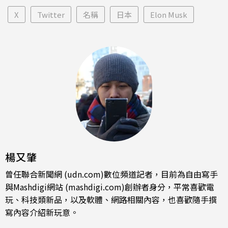
X
Twitter
名稱
日本
Elon Musk
楊又肇
曾任聯合新聞網 (udn.com)數位頻道記者，目前為自由寫手
與Mashdigi網站 (mashdigi.com)創辦者身分，平常喜歡電
玩、科技類新品，以及軟體、網路相關內容，也喜歡隨手撰
寫內容介紹新玩意。