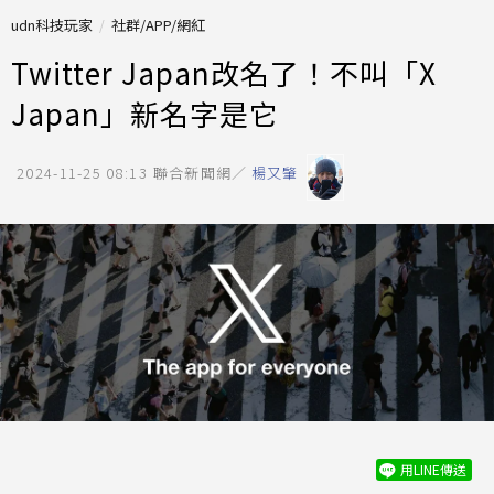
udn科技玩家
社群/APP/網紅
Twitter Japan改名了！不叫「X
Japan」新名字是它
2024-11-25 08:13
聯合新聞網／
楊又肇
用LINE傳送