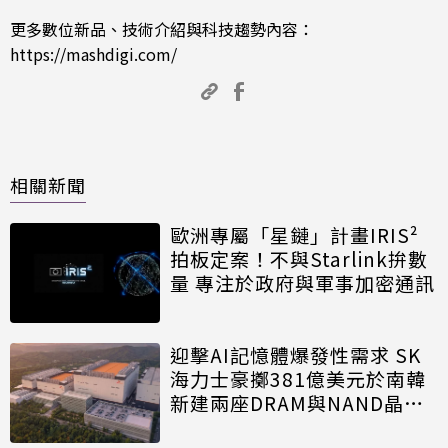
更多數位新品、技術介紹與科技趨勢內容：
https://mashdigi.com/
相關新聞
歐洲專屬「星鏈」計畫IRIS²
拍板定案！不與Starlink拚數
量 專注於政府與軍事加密通訊
迎擊AI記憶體爆發性需求 SK
海力士豪擲381億美元於南韓
新建兩座DRAM與NAND晶圓
廠