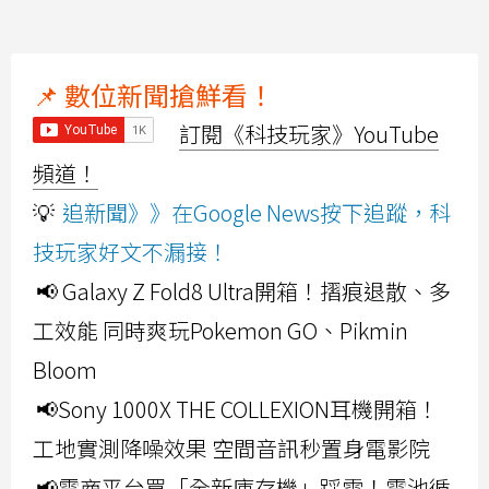
📌 數位新聞搶鮮看！
訂閱《科技玩家》YouTube
頻道！
💡
追新聞》》在Google News按下追蹤，科
技玩家好文不漏接！
📢 Galaxy Z Fold8 Ultra開箱！摺痕退散、多
工效能 同時爽玩Pokemon GO、Pikmin
Bloom
📢Sony 1000X THE COLLEXION耳機開箱！
工地實測降噪效果 空間音訊秒置身電影院
📢電商平台買「全新庫存機」踩雷！電池循