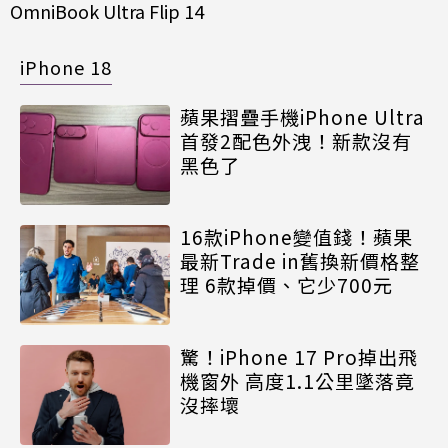
OmniBook Ultra Flip 14
iPhone 18
蘋果摺疊手機iPhone Ultra
首發2配色外洩！新款沒有
黑色了
16款iPhone變值錢！蘋果
最新Trade in舊換新價格整
理 6款掉價、它少700元
驚！iPhone 17 Pro掉出飛
機窗外 高度1.1公里墜落竟
沒摔壞