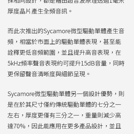
採相同設計，都是藉由超音波原理透過1毫米
厚度晶片產生全頻音訊。
而此次推出的Sycamore微型驅動單體產生音
頻，相當於市面上的驅動單體表現，甚至能
詮釋更低音頻範圍，並且提升高音表現，在
5kHz頻率聲音表現約可提升15dB音量，同時
更保留聲音清晰度與細節呈現。
Sycamore微型驅動單體另一個設計優勢，則
是在於其尺寸僅約傳統驅動單體的七分之一
左右，厚度更僅有三分之一，重量則減少高
達70%，因此能應用在更多產品設計，並且