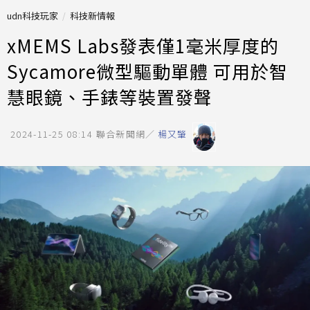
udn科技玩家
科技新情報
xMEMS Labs發表僅1毫米厚度的
Sycamore微型驅動單體 可用於智
慧眼鏡、手錶等裝置發聲
2024-11-25 08:14
聯合新聞網／
楊又肇