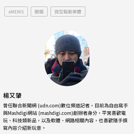
xMEMS
眼鏡
微型驅動單體
楊又肇
曾任聯合新聞網 (udn.com)數位頻道記者，目前為自由寫手
與Mashdigi網站 (mashdigi.com)創辦者身分，平常喜歡電
玩、科技類新品，以及軟體、網路相關內容，也喜歡隨手撰
寫內容介紹新玩意。