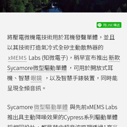
用LINE傳送
將壓電微機電技術用於耳機發聲單體，並且
以其技術打造氣冷式全矽主動散熱器的
xMEMS
Labs (知微電子)，稍早宣布推出
新款
Sycamore微型驅動單體
，可用於開放式耳
機、智慧
眼鏡
，以及智慧手錶裝置，同時能
呈現全頻音訊。
Sycamore
微型驅動單體
與先前xMEMS Labs
推出具主動降噪效果的Cypress系列驅動單體