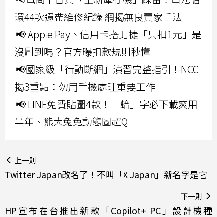
環44次還帶維修紀錄 網揭無良賣家手法
📢 Apple Pay、信用卡搭北捷「只扣1元」是
沒刷到嗎？官方曝扣款規則秒懂
📢國家級「行動斷網」演習完整指引！NCC
揭3重點：勿用手機處理重要工作
📢 LINE免費貼圖4款！「蛤」字必下載爽用
半年、熊大兔兔動態圖超Q
上一則
Twitter Japan改名了！不叫「X Japan」新名字是它
下一則
HP宣布在台推出新款「Copilot+ PC」設計機種