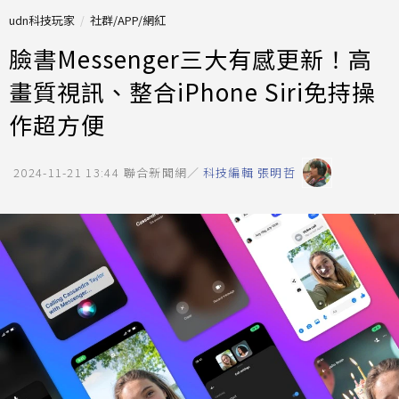
udn科技玩家
社群/APP/網紅
臉書Messenger三大有感更新！高
畫質視訊、整合iPhone Siri免持操
作超方便
2024-11-21 13:44
聯合新聞網／
科技編輯 張明哲