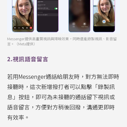
Messenger提供高畫質視訊與降噪效果，同時還能錄製視訊、影音留
言。（Meta提供）
2.視訊語音留言
若用Messenger通話給朋友時，對方無法即時
接聽時，這次新增撥打者可以點擊「錄製訊
息」按鈕，即可為未接聽的通話留下視訊或
語音留言，方便對方稍後回撥，溝通更即時
有效率。