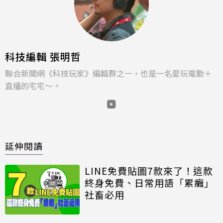
科技編輯 張明哲
聯合新聞網《科技玩家》編輯群之一，也是一名愛玩電動＋
直播的宅宅～。
延伸閱讀
LINE免費貼圖7款來了！這款
終身免費、日常用語「累癱」
社畜必用