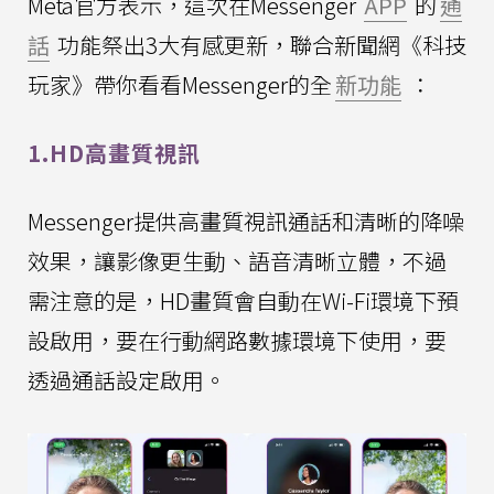
Meta官方表示，這次在Messenger
APP
的
通
話
功能祭出3大有感更新，聯合新聞網《科技
玩家》帶你看看Messenger的全
新功能
：
1.HD高畫質視訊
Messenger提供高畫質視訊通話和清晰的降噪
效果，讓影像更生動、語音清晰立體，不過
需注意的是，HD畫質會自動在Wi-Fi環境下預
設啟用，要在行動網路數據環境下使用，要
透過通話設定啟用。