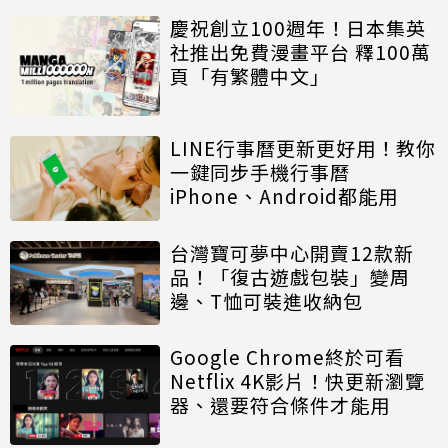
慶祝創立100週年！日本集英
社推出免費漫畫平台 釋100萬
頁「有繁體中文」
LINE行事曆更新更好用！教你
一鍵同步手機行事曆
iPhone、Android都能用
台灣寶可夢中心開賣12款新
品！「復古遊戲包裝」變周
邊、T恤可裝進收納包
Google Chrome終於可看
Netflix 4K影片！快更新瀏覽
器、還要符合條件才能用