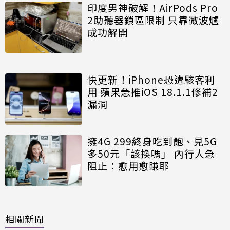
印度男神破解！AirPods Pro
2助聽器鎖區限制 只靠微波爐
成功解開
快更新！iPhone恐遭駭客利
用 蘋果急推iOS 18.1.1修補2
漏洞
擁4G 299終身吃到飽、見5G
多50元「該換嗎」 內行人急
阻止：愈用愈賺耶
相關新聞