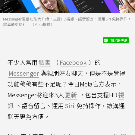
Messenger通話功能大升級，支援HD視訊、語音留言、運用Siri 免持操作，
讓溝通更便利。（Meta提供）
用LINE傳送
不少人常用
臉書
（
Facebook
）的
Messenger
與親朋好友聊天，但是不是覺得
功能稍稍有些不足呢？今日Meta官方表示，
Messenger將迎來3大
更新
，包含支援HD
視
訊
、語音留言、運用
Siri
免持操作，讓溝通
聊天更為方便。