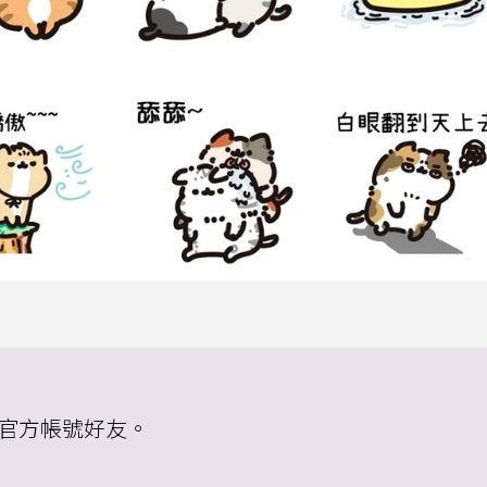
」官方帳號好友。