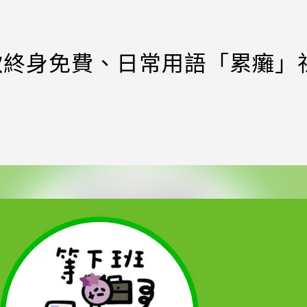
這款終身免費、日常用語「累癱」