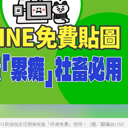
中1款接指定任務後就能「終身免費」使用。（圖／翻攝自LINE