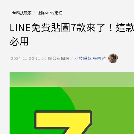
udn科技玩家
社群/APP/網紅
LINE免費貼圖7款來了！
必用
2024-11-20 11:26
聯合新聞網／
科技編輯 張明哲