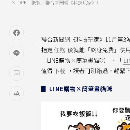
STORE、後製／聯合新聞網《科技玩家》）
聯合新聞網《科技玩家》11月第3波
指定
任務
後就能「終身免費」使
「LINE購物×簡筆畫貓咪」、「
LI
值得
下載
，讀者可別錯過，趕緊
▊ LINE購物×簡筆畫貓咪