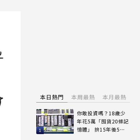
本日熱門
本周最熱
本月最熱
你敢投資嗎？18歲少
年花5萬「囤貨20條記
憶體」 拚15年後5倍
賣出