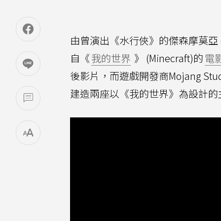
由曾演出《水行俠》的傑森摩莫亞 (Jas
自《
我的世界
》 (Minecraft)的
電
後影片，而遊戲開發商Mojang Studios
建造兩座以《我的世界》為設計的