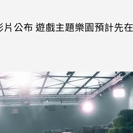
影片公布 遊戲主題樂園預計先