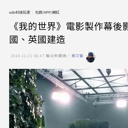
udn科技玩家
社群/APP/網紅
《我的世界》電影製作幕後
國、英國建造
2024-11-21 08:47
聯合新聞網／
楊又肇