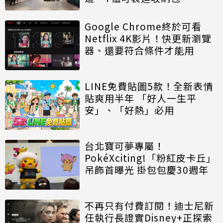
Google Chrome終於可看
Netflix 4K影片！快更新瀏覽
器、還要符合條件才能用
LINE免費貼圖5款！全新表情
貼爽用半年 「好人一生平
安」、「好熱」必用
台北寶可夢專屬！
PokéXciting!「粉紅皮卡丘」
吊飾首曝光 掛包包慶30週年
不再只有付費訂閱！迪士尼新
任執行長證實Disney+正探索