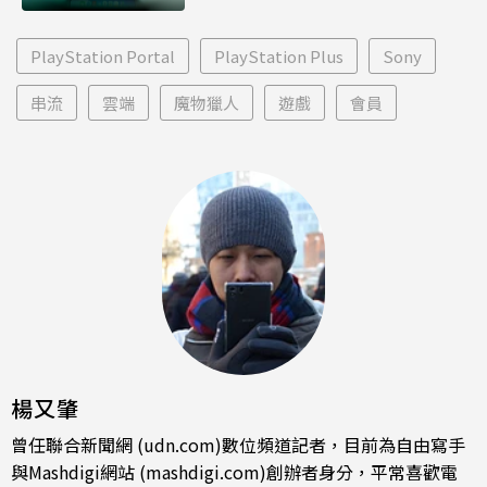
PlayStation Portal
PlayStation Plus
Sony
串流
雲端
魔物獵人
遊戲
會員
楊又肇
曾任聯合新聞網 (udn.com)數位頻道記者，目前為自由寫手
與Mashdigi網站 (mashdigi.com)創辦者身分，平常喜歡電