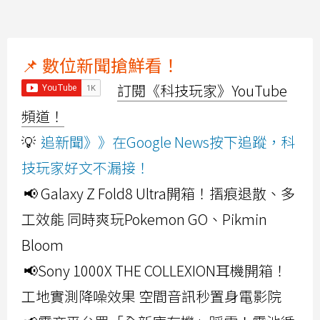
📌 數位新聞搶鮮看！
訂閱《科技玩家》YouTube
頻道！
💡
追新聞》》在Google News按下追蹤，科
技玩家好文不漏接！
📢 Galaxy Z Fold8 Ultra開箱！摺痕退散、多
工效能 同時爽玩Pokemon GO、Pikmin
Bloom
📢Sony 1000X THE COLLEXION耳機開箱！
工地實測降噪效果 空間音訊秒置身電影院