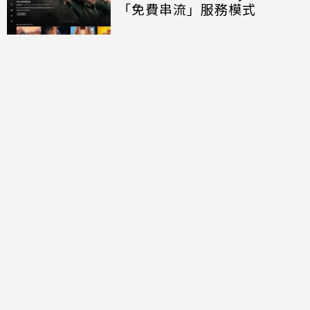
「免費串流」服務模式
討論區
共有
0
則留言
規範
回覆
還沒有留言，成為第一個發言的人吧！