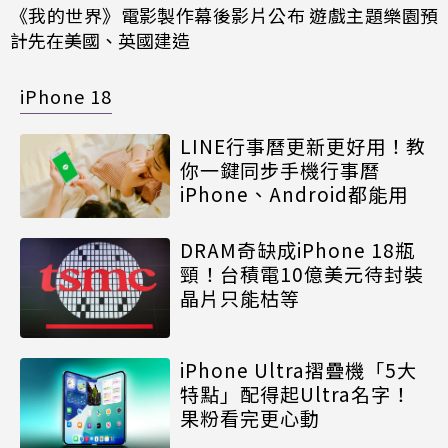
《我的世界》電影製作幕後影片公布 遊戲主題樂園預
計先在美國、英國建造
iPhone 18
LINE行事曆更新更好用！教
你一鍵同步手機行事曆
iPhone、Android都能用
DRAM奇缺成iPhone 18瓶
頸！台積電10億美元待封裝
晶片只能枯等
iPhone Ultra摺疊機「5大
特點」配得起Ultra名字！
果粉看完更心動