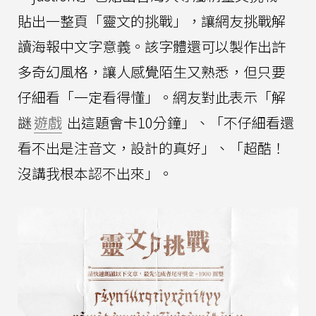
貼出一整頁「靈文的挑戰」，讓網友挑戰解
讀海報中文字意義。該字體還可以製作出許
多奇幻風格，讓人感覺陌生又熟悉，但只要
仔細看「一定看得懂」。網友對此表示「解
謎
遊戲
出這題會卡10分鐘」、「不仔細看還
看不出是注音文，設計的真好」、「超酷！
沒講我根本認不出來」。