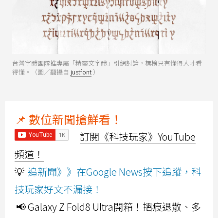
台灣字體團隊推專屬「精靈文字體」引網討論，標榜只有懂得人才看
得懂。（圖／翻攝自
justfont
）
📌 數位新聞搶鮮看！
訂閱《科技玩家》YouTube
頻道！
💡
追新聞》》在Google News按下追蹤，科
技玩家好文不漏接！
📢 Galaxy Z Fold8 Ultra開箱！摺痕退散、多