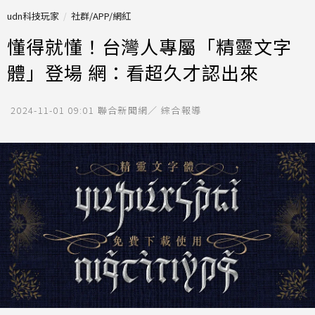
udn科技玩家
社群/APP/網紅
懂得就懂！台灣人專屬「精靈文字
體」登場 網：看超久才認出來
2024-11-01 09:01
聯合新聞網／ 綜合報導