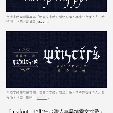
台灣字體團隊推專屬「精靈文字體」引網討論，標榜只有懂得人才看
得懂。（圖／翻攝自
justfont
）
台灣字體團隊推專屬「精靈文字體」引網討論，標榜只有懂得人才看
得懂。（圖／翻攝自
justfont
）
「justfont」也貼出台灣人專屬精靈文挑戰，