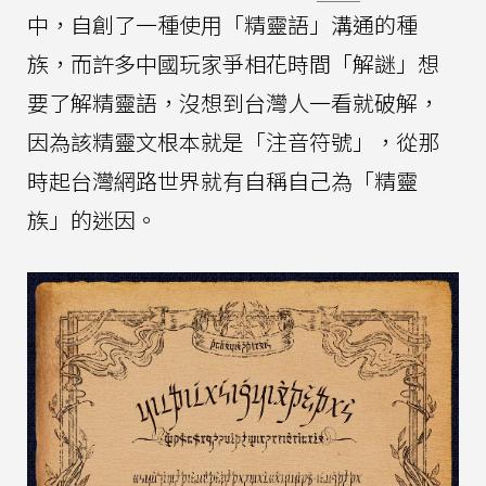
中，自創了一種使用「精靈語」溝通的種
族，而許多中國玩家爭相花時間「解謎」想
要了解精靈語，沒想到台灣人一看就破解，
因為該精靈文根本就是「注音符號」，從那
時起台灣網路世界就有自稱自己為「精靈
族」的迷因。