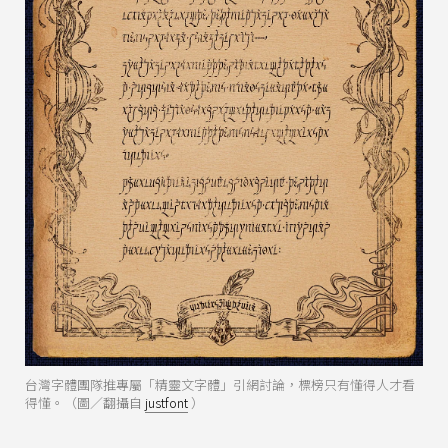
台灣字體團隊推專屬「精靈文字體」引網討論，標榜只有懂得人才看
得懂。（圖／翻攝自
justfont
）