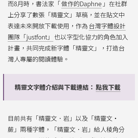
而8月時，書法家「
做作的Daphne
」在社群
上分享了數張「精靈文」草稿，並在貼文中
表達未來開放下載使用，作為
台灣字體設計
團隊「justfont」
也以字型化協力的角色加入
計畫，共同完成新字體「精靈文」，打造台
灣人專屬的閱讀體驗。
精靈文字體介紹與下載連結：
點我下載
目前共有「精靈文．岩」以及「精靈文・
蕨」兩種字體，「精靈文．岩」給人稜角分