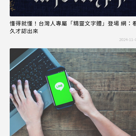
懂得就懂！台灣人專屬「精靈文字體」登場 網：
久才認出來
2024-11-