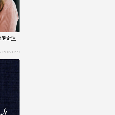
灣限定
注
5-09-05 14:29