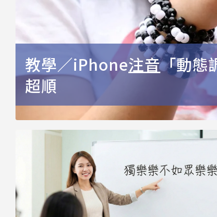
教學／iPhone
注音
「動態
超順