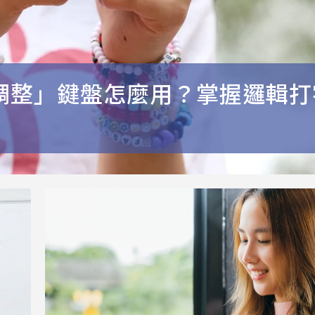
調整」鍵盤怎麼用？掌握邏輯打