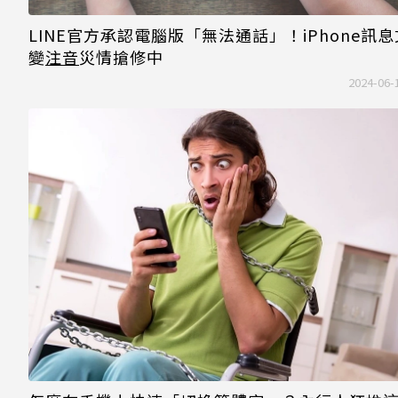
LINE官方承認電腦版「無法通話」！iPhone訊
變
注音
災情搶修中
2024-06-