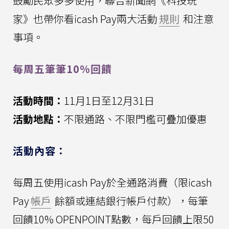
鼓勵民眾多多使用，聯合新聞網《科技玩
家》也帶你看icash Pay兩大活動
規則
和注意
事項。
每周五筆筆10%回饋
活動時間：
11月1日至12月31日
活動地點：
不限通路、不限門檻可疊加優惠
活動內容：
每周五使用icash Pay於全通路消費（限icash
Pay
帳戶
餘額或連結銀行帳戶付款），每筆
回饋10% OPENPOINT點數，每戶回饋上限50