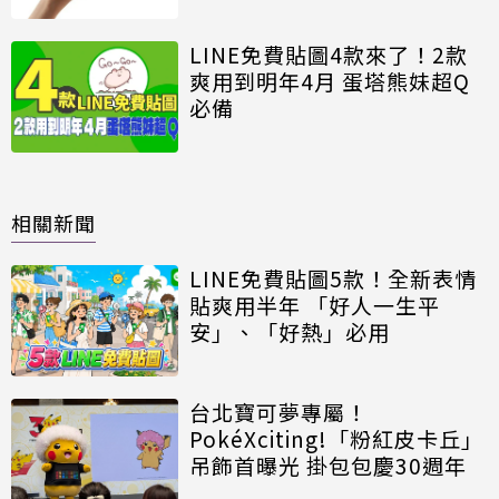
LINE免費貼圖4款來了！2款
爽用到明年4月 蛋塔熊妹超Q
必備
相關新聞
LINE免費貼圖5款！全新表情
貼爽用半年 「好人一生平
安」、「好熱」必用
台北寶可夢專屬！
PokéXciting!「粉紅皮卡丘」
吊飾首曝光 掛包包慶30週年