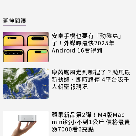
延伸閱讀
安卓手機也要有「動態島」
了！外媒曝最快2025年
Android 16看得到
康芮颱風走到哪裡了？颱風最
新動態、即時路徑 4平台吸千
人朝聖報現況
蘋果新品第2彈！M4版Mac
mini縮小不到1公斤 價格最貴
漲7000看6亮點