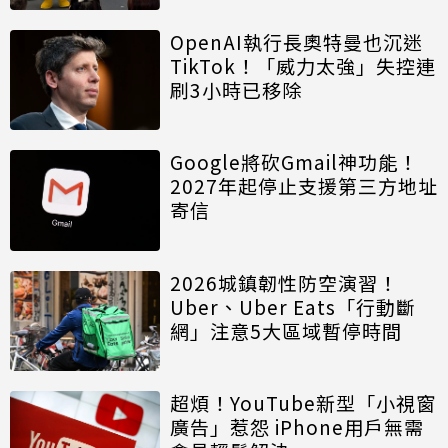
OpenAI執行長奧特曼也沉迷
TikTok！「威力太強」失控連
刷3小時已移除
Google將砍Gmail神功能！
2027年起停止支援第三方地址
寄信
2026城鎮韌性防空演習！
Uber、Uber Eats「行動斷
網」注意5大區域暫停時間
超煩！YouTube新型「小視窗
廣告」惹怨 iPhone用戶無需