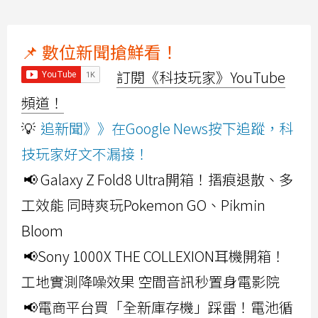
📌 數位新聞搶鮮看！
訂閱《科技玩家》YouTube
頻道！
💡
追新聞》》在Google News按下追蹤，科
技玩家好文不漏接！
📢 Galaxy Z Fold8 Ultra開箱！摺痕退散、多
工效能 同時爽玩Pokemon GO、Pikmin
Bloom
📢Sony 1000X THE COLLEXION耳機開箱！
工地實測降噪效果 空間音訊秒置身電影院
📢電商平台買「全新庫存機」踩雷！電池循