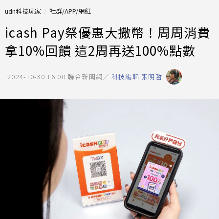
udn科技玩家
社群/APP/網紅
icash Pay祭優惠大撒幣！周周消費
拿10%回饋 這2周再送100%點數
2024-10-30 16:00
聯合新聞網／
科技編輯 張明哲