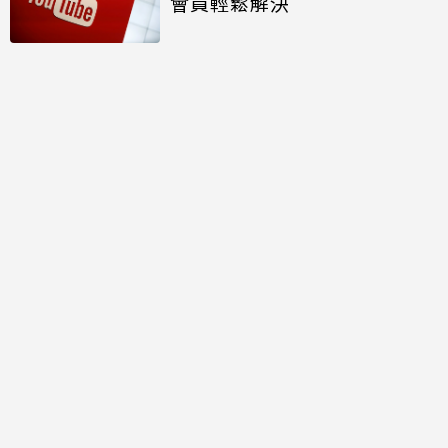
會員輕鬆解決
討論區
共有
0
則留言
規範
回覆
還沒有留言，成為第一個發言的人吧！