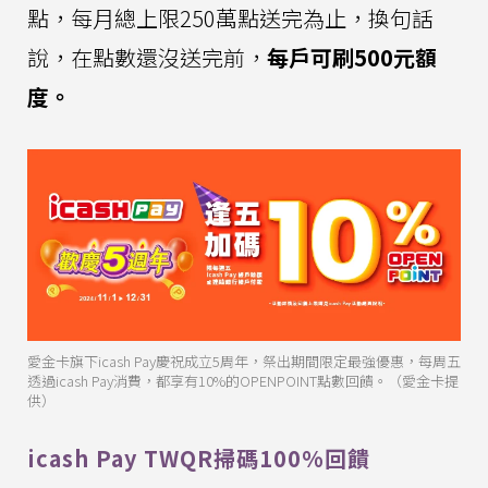
點，每月總上限250萬點送完為止，換句話
說，在點數還沒送完前，
每戶可刷500元額
度。
愛金卡旗下icash Pay慶祝成立5周年，祭出期間限定最強優惠，每周五
透過icash Pay消費，都享有10%的OPENPOINT點數回饋。（愛金卡提
供）
icash Pay TWQR掃碼100%回饋