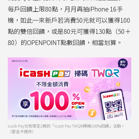
每戶回饋上限80點，月月再抽iPhone 16手
機，如此一來新戶若消費50元就可以獲得100
點的雙倍回饋，或是80元可獲得130點（50＋
80）的OPENPOINT點數回饋，相當划算。
icash Pay也有限定2周的「icash Pay TWQR掃碼100%回饋」活動。
（愛金卡提供）