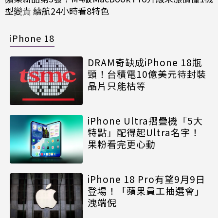
型變貴 續航24小時看8特色
iPhone 18
DRAM奇缺成iPhone 18瓶
頸！台積電10億美元待封裝
晶片只能枯等
iPhone Ultra摺疊機「5大
特點」配得起Ultra名字！
果粉看完更心動
iPhone 18 Pro有望9月9日
登場！「蘋果員工抽選會」
洩端倪