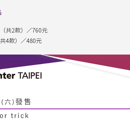
品
trick（共2款）／760元
ick（共4款）／480元