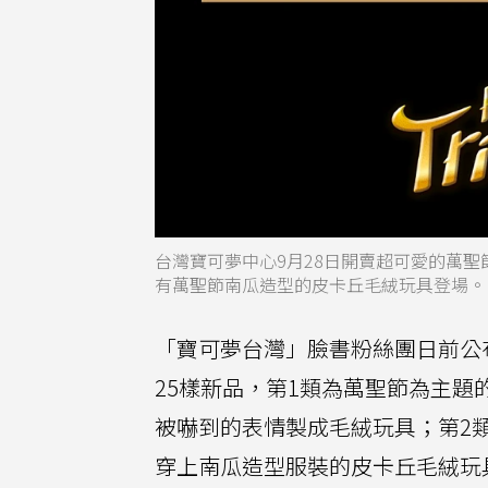
台灣寶可夢中心9月28日開賣超可愛的萬聖
有萬聖節南瓜造型的皮卡丘毛絨玩具登場。
「寶可夢台灣」臉書粉絲團日前公
25樣新品，第1類為萬聖節為主題的「Ha
被嚇到的表情製成毛絨玩具；第2類
穿上南瓜造型服裝的皮卡丘毛絨玩