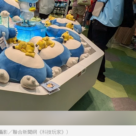
攝影／聯合新聞網《科技玩家》）