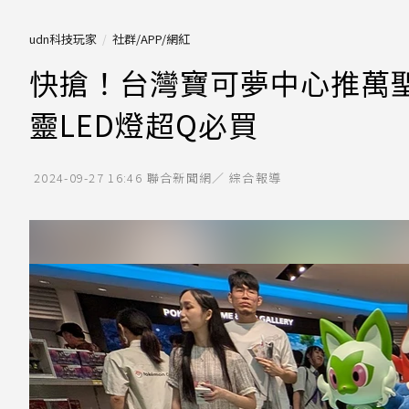
udn科技玩家
社群/APP/網紅
快搶！台灣寶可夢中心推萬聖
靈LED燈超Q必買
2024-09-27 16:46
聯合新聞網／ 綜合報導