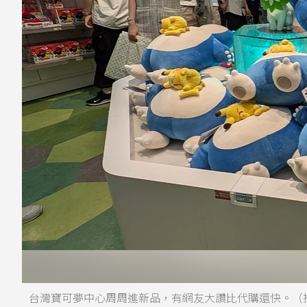
台灣寶可夢中心周周進新品，有網友大讚比代購還快。（