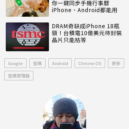
你一鍵同步手機行事曆
iPhone、Android都能用
DRAM奇缺成iPhone 18瓶
頸！台積電10億美元待封裝
晶片只能枯等
Google
密碼
Android
Chrome OS
更新
密碼管理器