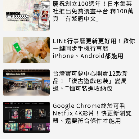
慶祝創立100週年！日本集英
社推出免費漫畫平台 釋100萬
頁「有繁體中文」
LINE行事曆更新更好用！教你
一鍵同步手機行事曆
iPhone、Android都能用
台灣寶可夢中心開賣12款新
品！「復古遊戲包裝」變周
邊、T恤可裝進收納包
Google Chrome終於可看
Netflix 4K影片！快更新瀏覽
器、還要符合條件才能用