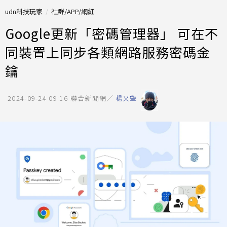
udn科技玩家
社群/APP/網紅
Google更新「密碼管理器」 可在不
同裝置上同步各類網路服務密碼金
鑰
2024-09-24 09:16
聯合新聞網／
楊又肇