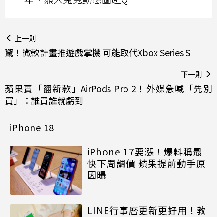
上一則
驚！微軟計畫推遊戲掌機 可能取代Xbox Series S
下一則
蘋果賣「翻新款」AirPods Pro 2！外媒急喊「先別
買」：誰買誰就虧到
iPhone 18
iPhone 17要漲！爆料稱最
快下周調價 蘋果提前動手原
因曝
LINE行事曆更新更好用！教