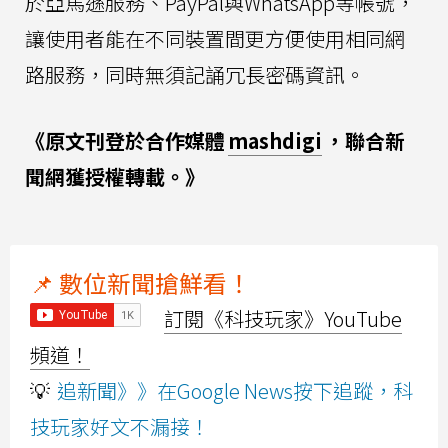
於亞馬遜服務、PayPal與WhatsApp等帳號，
讓使用者能在不同裝置間更方便使用相同網
路服務，同時無須記誦冗長密碼資訊。
《原文刊登於合作媒體
mashdigi
，聯合新
聞網獲授權轉載。》
📌 數位新聞搶鮮看！
訂閱《科技玩家》YouTube
頻道！
💡
追新聞》》在Google News按下追蹤，科
技玩家好文不漏接！