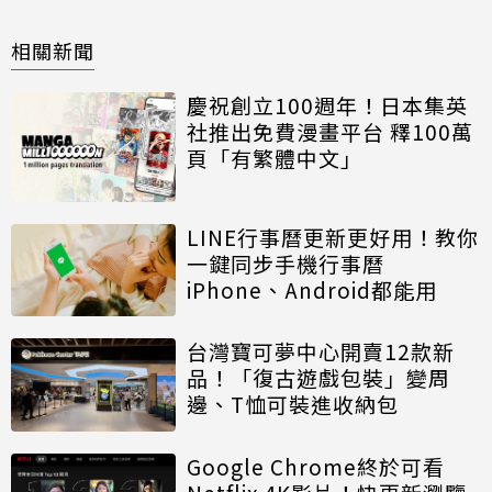
相關新聞
慶祝創立100週年！日本集英
社推出免費漫畫平台 釋100萬
頁「有繁體中文」
LINE行事曆更新更好用！教你
一鍵同步手機行事曆
iPhone、Android都能用
台灣寶可夢中心開賣12款新
品！「復古遊戲包裝」變周
邊、T恤可裝進收納包
Google Chrome終於可看