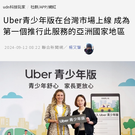
udn科技玩家
社群/APP/網紅
Uber青少年版在台灣市場上線 成為
第一個推行此服務的亞洲國家地區
2024-09-12 08:22
聯合新聞網／
楊又肇