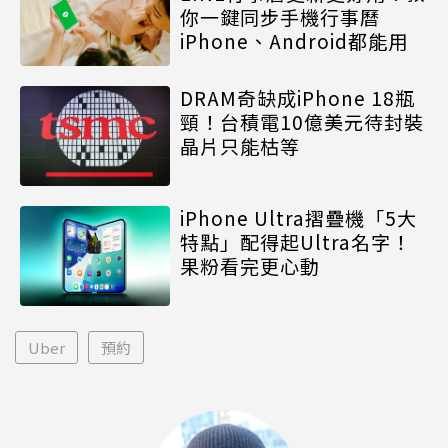
你一鍵同步手機行事曆
iPhone、Android都能用
DRAM奇缺成iPhone 18瓶
頸！台積電10億美元待封裝
晶片只能枯等
iPhone Ultra摺疊機「5大
特點」配得起Ultra名字！
果粉看完更心動
Uber
預約