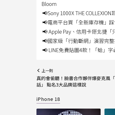
Bloom
📢Sony 1000X THE CO
📢電商平台買「全新庫存機」踩
📢 Apple Pay、信用卡搭
📢國家級「行動斷網」演習完整
📢 LINE免費貼圖4款！「蛤
上一則
真的會偷聽！臉書合作夥伴爆麥克風「
話」 點名3大品牌這樣說
iPhone 18