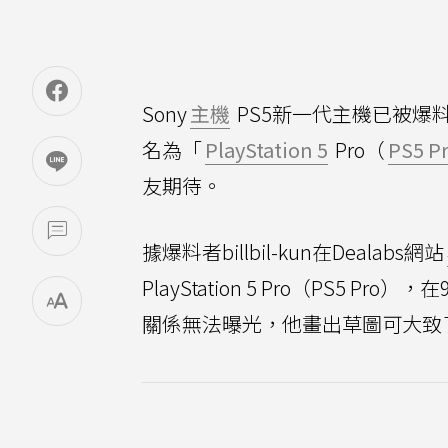
Sony
主機
PS5新一代主機已被爆
名為「
PlayStation 5
Pro（
PS5 P
友期待。
據爆料者billbil-kun在Dealabs網站
PlayStation 5 Pro（PS5
關係無法曝光，他畫出草圖可大致了解