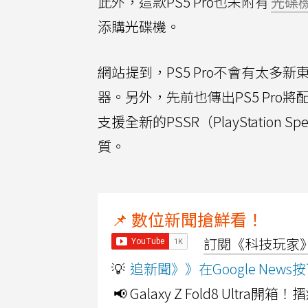
此外，這款PS5 Pro也未附有
光碟
添購光碟機。
網站提到，PS5 Pro不會有太多新東西
器。另外，先前也傳出PS5 Pro
支援全新的PSSR（PlayStation S
質。
📌 數位新聞搶鮮看！
訂閱《科技玩家》Y
💡
追新聞》》在Google Ne
📢 Galaxy Z Fold8 Ultr