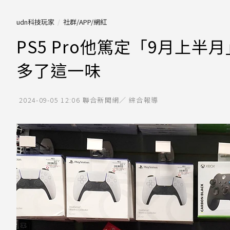
udn科技玩家
社群/APP/網紅
PS5 Pro他篤定「9月上
多了這一味
2024-09-05 12:06
聯合新聞網／ 綜合報導