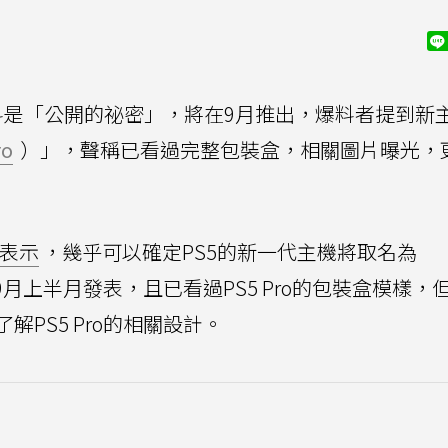
料是「公開的祕密」，將在9月推出，爆料者提到新
ro
）」，聲稱已看過完整包裝盒，相關圖片曝光，
表示
，幾乎可以確定PS5的新一代主機將取名為
 Pro），在9月上半月發表，且已看過PS5 Pro的包裝盒模樣
PS5 Pro的相關設計。