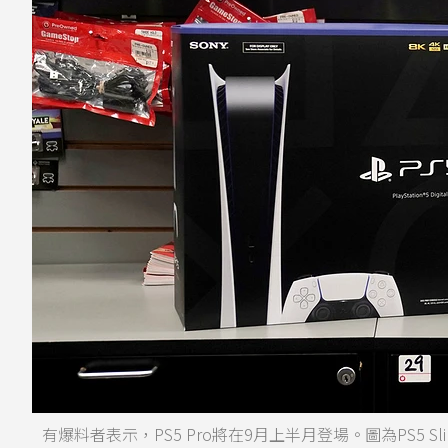
有爆料者表示，PS5 Pro將在9月上半月登場。圖為PS5 Sl