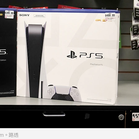
im。路透