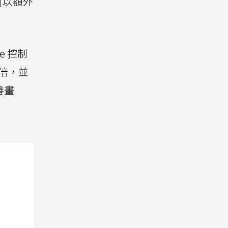
可以額外
e 控制
倍，並
改善畫