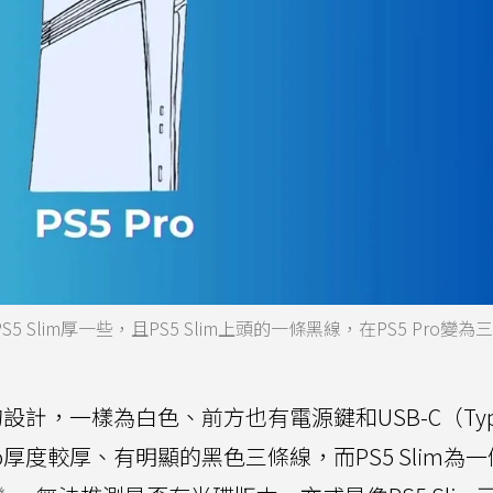
5 Slim厚一些，且PS5 Slim上頭的一條黑線，在PS5 Pro變為
類似的設計，一樣為白色、前方也有電源鍵和USB-C（Typ
o厚度較厚、有明顯的黑色三條線，而PS5 Slim為