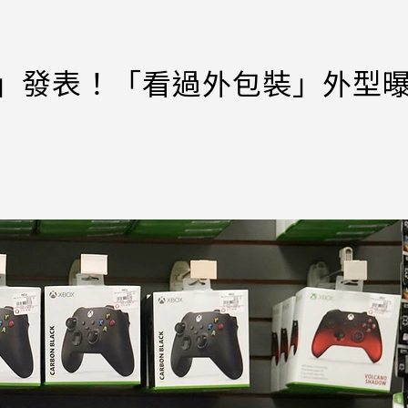
半月」發表！「看過外包裝」外型