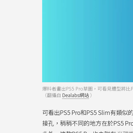
爆料者畫出PS5 Pro草圖，可看見體型將比PS
（翻攝自
Dealabs網站
）
可看出PS5 Pro和PS5 Slim有
接孔，稍稍不同的地方在於PS5 Pr