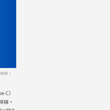
三條線。
e-C）
一條線。