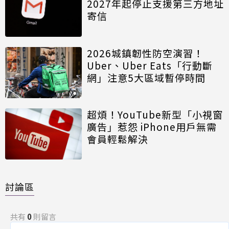
2027年起停止支援第三方地址
寄信
2026城鎮韌性防空演習！
Uber、Uber Eats「行動斷
網」注意5大區域暫停時間
超煩！YouTube新型「小視窗
廣告」惹怨 iPhone用戶無需
會員輕鬆解決
討論區
共有
0
則留言