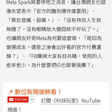
Meta Spark將要停用之消息，讓台灣網友也感
傷失望表示「官方的醜到爆炸誰要用」、
「買尬發瘋、超瘋。」、「沒有特效人生就
無趣了，沒有眼睛放大變囧就不好玩了。」
也讓網友好奇Meta為何要這麼做，「是因為
營運成本，還是之後會出好看的官方付費濾
鏡？」、「FB爛掉大家有目共睹，使用的人
愈來愈少，為什麼要把IG也跟著搞爛？」
📌 數位新聞搶鮮看！
訂閱《科技玩家》YouTube
頻道！