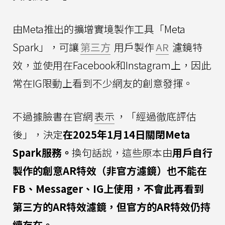
由Meta推出的擴增實境製作工具「Meta
Spark」，可讓
第三方
用戶製作
AR
濾鏡特
效，並使用在Facebook和Instagram上，因此
常在IG限動上看到不少網友的創意發揮。
不過據臉書在官網
表示
，「經過徹底評估
後」，決定
在2025年1月14日關閉Meta
Spark服務。
換句話說，這些原本由
用戶自行
製作的創意AR特效（非官方濾鏡）也不能在
FB、Messager、IG上使用，不會此再看到
第三方的AR特效濾鏡，但官方的AR特效仍持
續存在。