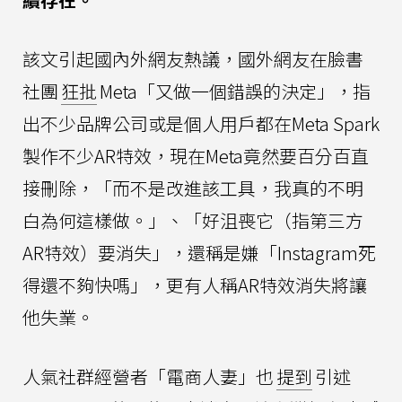
該文引起國內外網友熱議，國外網友在臉書
社團
狂批
Meta「又做一個錯誤的決定」，指
出不少品牌公司或是個人用戶都在Meta Spark
製作不少AR特效，現在Meta竟然要百分百直
接刪除，「而不是改進該工具，我真的不明
白為何這樣做。」、「好沮喪它（指第三方
AR特效）要消失」，還稱是嫌「Instagram死
得還不夠快嗎」，更有人稱AR特效消失將讓
他失業。
人氣社群經營者「電商人妻」也
提到
引述