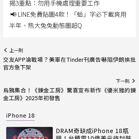
揭3重點：勿用手機處理重要工作
📢 LINE免費貼圖4款！「蛤」字必下載爽用
半年、熊大兔兔動態圖超Q
上一則
交友APP淪戰場？美軍在Tinder刊廣告嚇阻伊朗挨批
官方急下架
下一則
烏鴉集合！《鍊金工房》驚喜宣布新作《優米雅的鍊
金工房》2025年初發售
iPhone 18
DRAM奇缺成iPhone 18瓶
頸！台積電10億美元待封裝