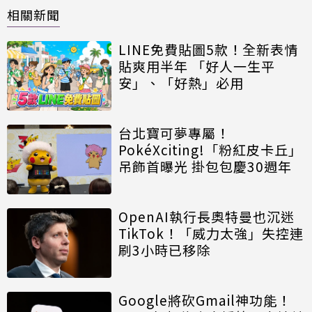
相關新聞
LINE免費貼圖5款！全新表情
貼爽用半年 「好人一生平
安」、「好熱」必用
台北寶可夢專屬！
PokéXciting!「粉紅皮卡丘」
吊飾首曝光 掛包包慶30週年
OpenAI執行長奧特曼也沉迷
TikTok！「威力太強」失控連
刷3小時已移除
Google將砍Gmail神功能！