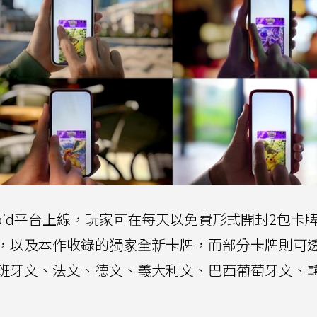
droid平台上線，玩家可在每天以免費形式開封2包卡
，以及本作收錄的獨家全新卡牌，而部分卡牌則可
班牙文、法文、德文、義大利文、巴西葡萄牙文、