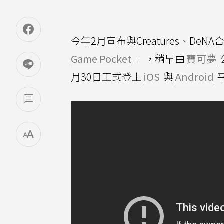
今年2月宣布與Creatures、De
Game Pocket
」，稍早由
寶可夢
月30日正式登上
iOS
與
Android