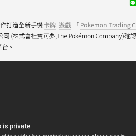
NA合作打造全新手機
卡牌
遊戲
「
Pokemon Trading C
公司 (株式會社寶可夢,The Pokémon Company)確
平台。