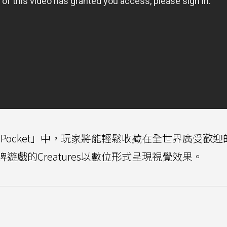
d Game Pocket」中，玩家將能輕鬆收藏在全世界廣受歡
戲的Creatures以數位形式呈現視覺效果。