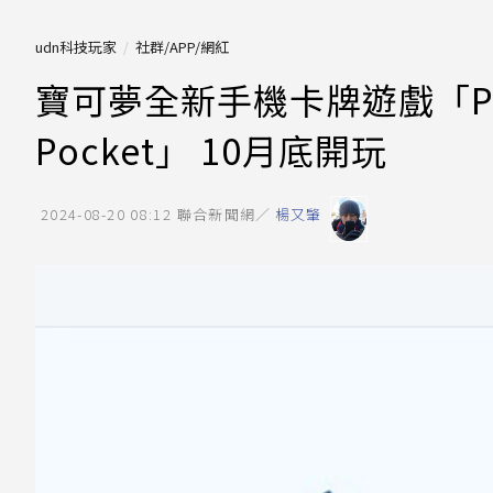
udn科技玩家
社群/APP/網紅
寶可夢全新手機卡牌遊戲「Pokem
Pocket」 10月底開玩
2024-08-20 08:12
聯合新聞網／
楊又肇