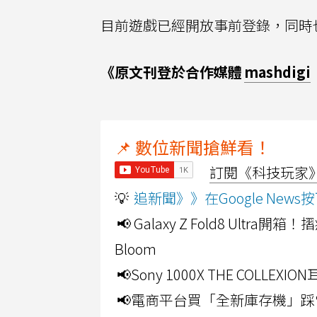
目前遊戲已經開放事前登錄，同時
《原文刊登於合作媒體
mashdigi
📌 數位新聞搶鮮看！
訂閱《科技玩家》Y
💡
追新聞》》在Google Ne
📢 Galaxy Z Fold8 Ultr
Bloom
📢Sony 1000X THE CO
📢電商平台買「全新庫存機」踩