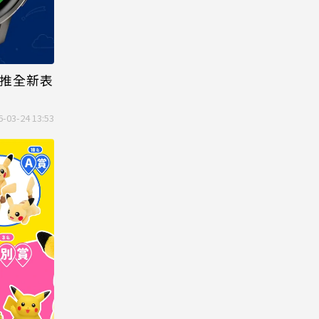
ep推全新表
6-03-24 13:53