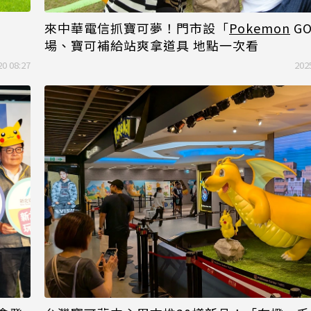
來中華電信抓寶可夢！門市設「
Pokemon
G
場、寶可補給站爽拿道具 地點一次看
20 08:27
202