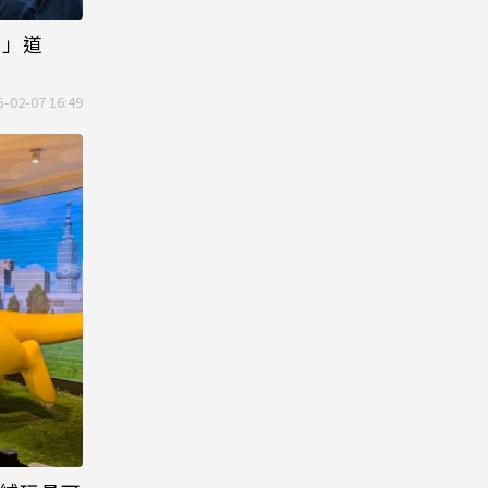
O」道
5-02-07 16:49