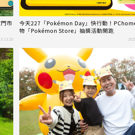
家門市
今天227「Pokémon Day」快行動！PChome
物「Pokémon Store」抽獎活動開跑
15 13:20
202