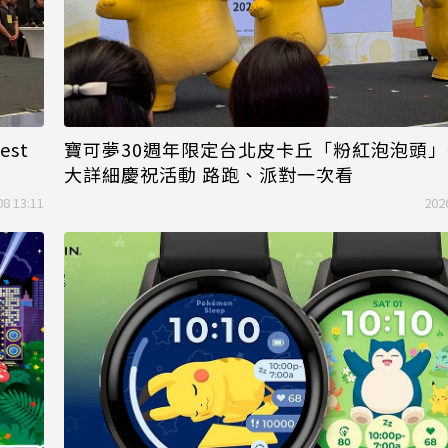
est
寶可夢30週年限定台北皮卡丘「粉紅泡泡頭」
大詳細慶祝活動 路跑、派對一次看
08 13:11
202