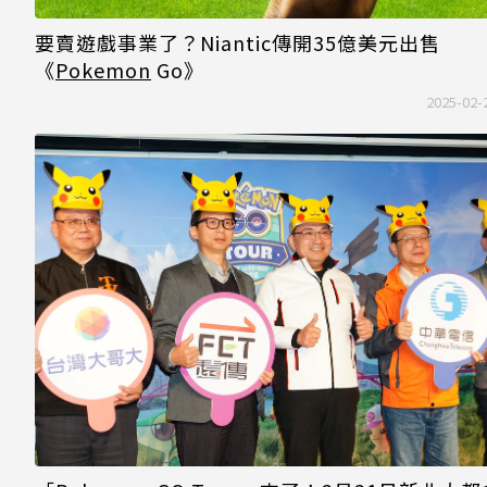
要賣遊戲事業了？Niantic傳開35億美元出售
《
Pokemon
Go》
2025-02-