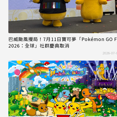
巴威颱風攪局！7月11日寶可夢「Pokémon GO F
2026：全球」社群慶典取消
2026-07-