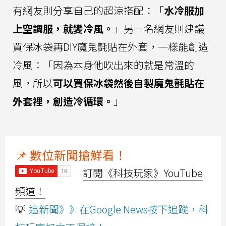
有網友則分享自己的超涼搭配：「
水冷服加
上空調服，就變冷風。
」另一名網友則建議
買保冰袋再DIY魔鬼氈貼在外套，一樣能創造
冷風：「因為本身他吹出來的就是常溫的
風，所以
可以買保冰袋然後自製魔鬼氈貼在
外套裡，創造冷循環。
」
📌 數位新聞搶鮮看！
訂閱《科技玩家》YouTube
頻道！
💡
追新聞》》在Google News按下追蹤，科