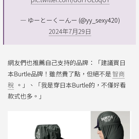
— ゆーとーくーんー (@yy_sexy420)
2024年7月29日
網友們也推薦自己支持的品牌：「建議買日
本Burtle品牌！雖然貴了點，但絕不是
智商
稅
。」、「我是穿日本Burtle的，不僅好看
款式也多。」