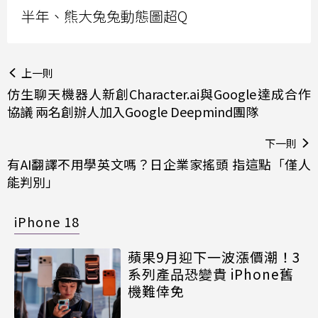
半年、熊大兔兔動態圖超Q
上一則
仿生聊天機器人新創Character.ai與Google達成合作
協議 兩名創辦人加入Google Deepmind團隊
下一則
有AI翻譯不用學英文嗎？日企業家搖頭 指這點「僅人
能判別」
iPhone 18
蘋果9月迎下一波漲價潮！3
系列產品恐變貴 iPhone舊
機難倖免