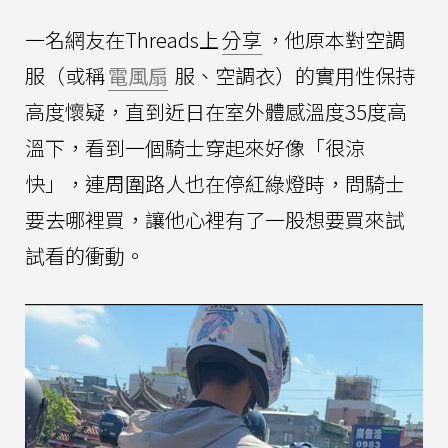
一名網友在Threads上
分享
，他原本對空調
服（或稱
電風扇
服、空調衣）的實用性保持
高度懷疑，直到近日在室外體感溫度35度高
溫下，看到一個騎士穿起來好像「很涼
快」，連周圍路人也在停紅綠燈時，問騎士
要去哪裡買，讓他心裡有了一股想要買來試
試看的衝動。