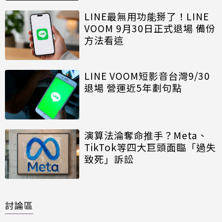
LINE最無用功能掰了！LINE
VOOM 9月30日正式退場 備份
方法看這
LINE VOOM短影音台灣9/30
退場 營運近5年劃句點
演算法淪奪命推手？Meta、
TikTok等四大巨頭面臨「過失
致死」訴訟
討論區