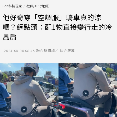
udn科技玩家
社群/APP/網紅
他好奇穿「空調服」騎車真的涼
嗎？網點頭：配1物直接變行走的冷
風扇
2024-08-06 08:45
聯合新聞網／ 綜合報導