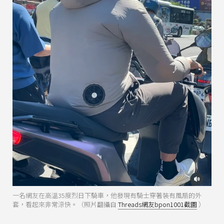
一名網友在高溫35度烈日下騎車，他發現有騎士穿著裝有風扇的外
套，看起來非常涼快。（照片翻攝自
Threads網友bpon1001截圖
）