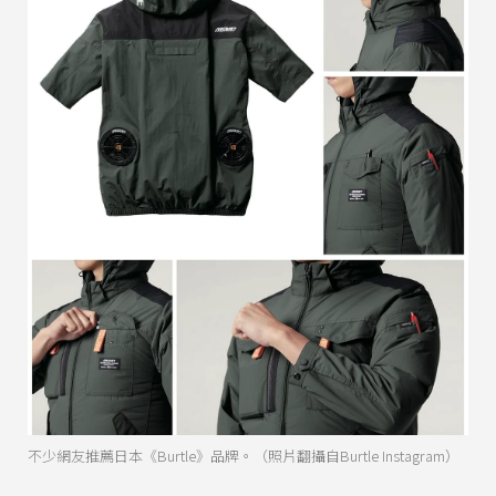
不少網友推薦日本《Burtle》品牌。（照片翻攝自Burtle Instagram）