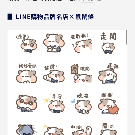
▊ LINE購物品牌名店×鼠鼠條