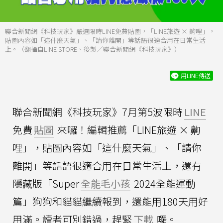
聯合新聞網《科技玩家》嚴選限時LINE免費貼圖，「LINE旅遊 × 齁哩」，
貼圖內容如「這什麼天氣」、「請你離開」等話語很適合用在日常生活
上。（翻攝自LINE STORE、後製／聯合新聞網《科技玩家》）
用LINE傳送
聯合新聞網《科技玩家》7月第5波限時
LINE
免費
貼圖
來囉！編輯推薦「LINE旅遊 × 齁
哩」，貼圖內容如「這什麼天氣」、「請你
離開」等話語很適合用在日常生活上，還有
隱藏版「Super
全能毛小孩
2024全能運動
篇」狗狗和貓貓繼續報到，還能用180天用好
用滿。讀者可別錯過，趕緊
下載
囉。