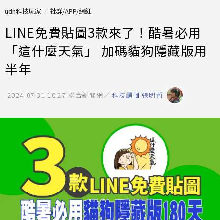
udn科技玩家
社群/APP/網紅
LINE免費貼圖3款來了！酷暑必用
「這什麼天氣」 加碼貓狗隱藏版用
半年
2024-07-31 10:27
聯合新聞網／
科技編輯 張明哲