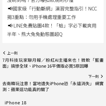
📢國家級「行動斷網」演習完整指引！NCC
揭3重點：勿用手機處理重要工作
📢 LINE免費貼圖4款！「蛤」字必下載爽用
半年、熊大兔兔動態圖超Q
上一則
7月科技玩家聊月報／粉紅AI主播來也！微軟「藍畫
面」搞慘全球、iPhone 16平價版必買5原因曝
下一則
去南韓玩注意！當地遺失iPhone恐「永遠消失」 網實
測：蘋果這功能真的關了
iPhone 18