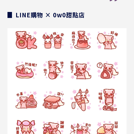
▊ LINE購物 × 0w0甜點店