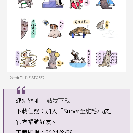
（翻攝自LINE STORE）
連結網址：
點我下載
下載任務：加入「Super全能毛小孩」
官方帳號好友。
下載期限：2024/8/29